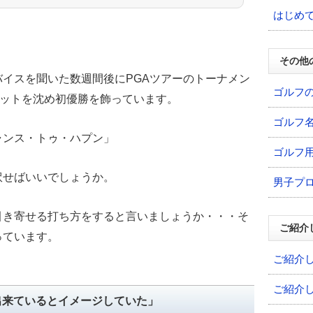
はじめ
その他
イスを聞いた数週間後にPGAツアーのトーナメン
ゴルフ
パットを沈め初優勝を飾っています。
ゴルフ
ャンス・トゥ・ハプン」
ゴルフ
訳せばいいでしょうか。
男子プ
引き寄せる打ち方をすると言いましょうか・・・そ
ご紹介
っています。
ご紹介
ご紹介
出来ているとイメージしていた」