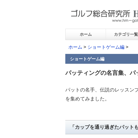
ホーム
カテゴリ一覧
ホーム
>
ショートゲーム編
>
ショートゲーム編
パッティングの名言集、パ
パットの名手、伝説のレッスン
を集めてみました。
「カップを通り過ぎたパット