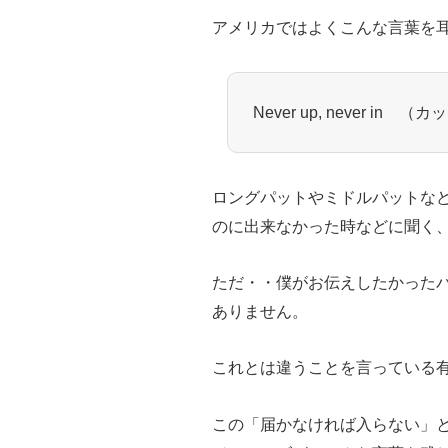
アメリカではよくこんな言葉を
Never up, never 
ロングパットやミドルパットな
のに出来なかった時などに聞く
ただ・・僕がお伝えしたかったパッティ
ありません。
これとは違うことを言っている
この「届かなければ入らない」