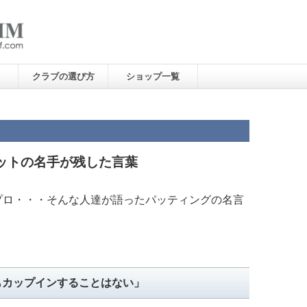
クラブの選び方
ショップ一覧
ットの名手が残した言葉
プロ・・・そんな人達が語ったパッティングの名言
もカップインすることはない」