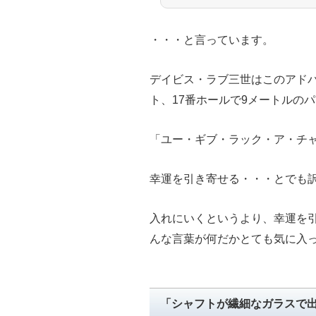
・・・と言っています。
デイビス・ラブ三世はこのアドバ
ト、17番ホールで9メートルの
「ユー・ギブ・ラック・ア・チ
幸運を引き寄せる・・・とでも
入れにいくというより、幸運を
んな言葉が何だかとても気に入
「シャフトが繊細なガラスで