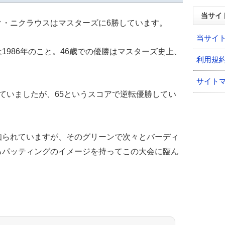
当サイ
ク・ニクラウスはマスターズに6勝しています。
当サイ
1986年のこと。46歳での優勝はマスターズ史上、
利用規
サイト
ていましたが、65というスコアで逆転優勝してい
知られていますが、そのグリーンで次々とバーディ
るパッティングのイメージを持ってこの大会に臨ん