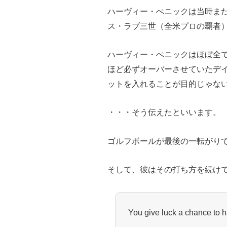
ハーヴィー・ぺニックは当時ま
ス・ラブ三世（全米プロの覇者
ハーヴィー・ぺニックはほぼ全
ほど必ずオーバーさせていたデ
ットを入れることが目的じゃな
・・・そう伝えたといいます。
ゴルフボールが最後の一転がり
そして、彼はその打ち方を続け
You give luck a chan