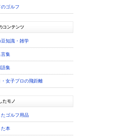
てのゴルフ
のコンテンツ
の豆知識・雑学
名言集
用語集
ロ・女子プロの飛距離
したモノ
したゴルフ用品
した本