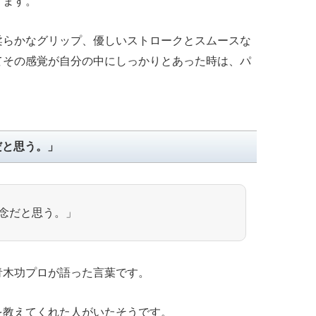
ります。
柔らかなグリップ、優しいストロークとスムースな
てその感覚が自分の中にしっかりとあった時は、パ
。
だと思う。」
念だと思う。」
青木功プロが語った言葉です。
を教えてくれた人がいたそうです。