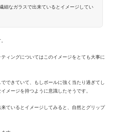
繊細なガラスで出来ているとイメージしてい
す。
ッティングについてはこのイメージをとても大事に
スでできていて、もしボールに強く当たり過ぎてし
なイメージを持つように意識したそうです。
出来ているとイメージしてみると、自然とグリップ
。