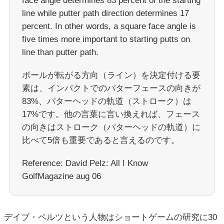
face angle determines 83 percent of the starting
line while putter path direction determines 17
percent. In other words, a square face angle is
five times more important to starting putts on
line than putter path.
ボールが転がる方向（ライン）を決定付ける要
素は、インパクトでのパターフェースの向きが
83%、パターヘッドの軌道（ストローク）は
17%です。他の言葉に言い換えれば、フェース
の向きはストローク（パターヘッドの軌道）に
比べて5倍も重要であると言えるのです。
Reference: David Pelz: All I Know
GolfMagazine aug 06
デイブ・ペルツという人物はショートゲームの研究に30