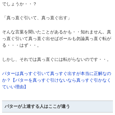
でしょうか・・？
「真っ直ぐ引いて、真っ直ぐ出す」
そんな言葉を聞いたことがあるかも・・知れません。真
っ直ぐ引いて真っ直ぐ出せばボールも勿論真っ直ぐ転が
る・・・はず・・。
しかし、それでは真っ直ぐには転がらないのです・・。
パターは真っすぐ引いて真っすぐ出すが本当に正解なの
か？【パターを真っすぐ引けないなら真っすぐ引かなく
ていい理由】
パターが上達する人はここが違う