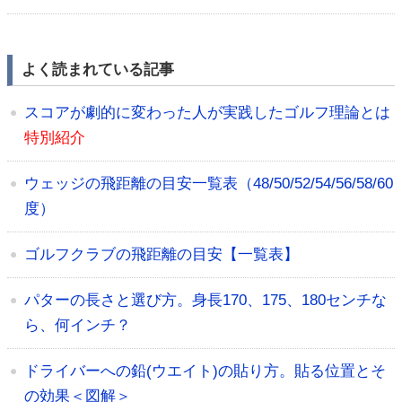
よく読まれている記事
スコアが劇的に変わった人が実践したゴルフ理論とは
特別紹介
ウェッジの飛距離の目安一覧表（48/50/52/54/56/58/60
度）
ゴルフクラブの飛距離の目安【一覧表】
パターの長さと選び方。身長170、175、180センチな
ら、何インチ？
ドライバーへの鉛(ウエイト)の貼り方。貼る位置とそ
の効果＜図解＞