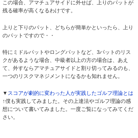
この場合、アマチュアサイドに外せば、上りのパットが
残る確率が高くなるわけです。
上りと下りのパット、どちらが簡単かといったら、上り
のパットですので・・
特にミドルパットやロングパットなど、3パットのリス
クがあるような場合、中級者以上の方の場合は、あえ
て、外すならアマチュアサイドと割り切ってみるのも、
一つのリスクマネジメントになるかも知れません。
▼
スコアが劇的に変わった人が実践したゴルフ理論とは
↑僕も実践してみました。その上達法やゴルフ理論の感
想について書いてみました。一度ご覧になってみてくだ
さい。