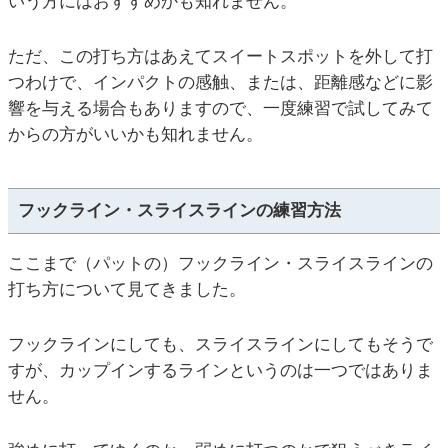
いう方にはおすすめかも知れません。
ただ、この打ち方はあえてスイートスポットを外して打
つわけで、インパクトの感触、または、距離感などに影
響を与える場合もありますので、一度練習で試してみて
からの方がいいかも知れません。
フックライン・スライスラインの練習方法
ここまで（パットの）フックライン・スライスラインの
打ち方について見てきました。
フックラインにしても、スライスラインにしてもそうで
すが、カップインするラインというのは一つではありま
せん。