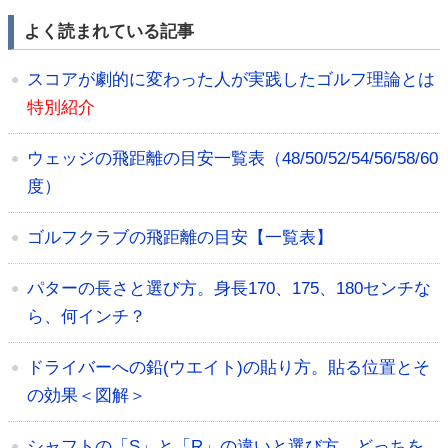
よく読まれている記事
スコアが劇的に変わった人が実践したゴルフ理論とは
特別紹介
ウェッジの飛距離の目安一覧表（48/50/52/54/56/58/60
度）
ゴルフクラブの飛距離の目安【一覧表】
パターの長さと選び方。身長170、175、180センチな
ら、何インチ？
ドライバーへの鉛(ウエイト)の貼り方。貼る位置とそ
の効果＜図解＞
シャフトの「S」と「R」の違いと選び方。どっちを