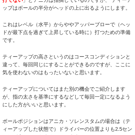
打てない
」とアニカは指摘しているのですが、 ティーア
ップはボールの半分がヘッドの上に出るようにします。
これはレベル（水平）からややアッパーブローで（ヘッ
ドが最下点を過ぎて上昇している時に）打つための準備
です。
ティーアップの高さというのはコースコンディションと
違って、毎回同じにすることができるのですが、ここに
気を使わないのはもったいないと思います。
ティーアップについてはまた別の機会でご紹介します
が、指の太さを基準にするなどして毎回一定になるよう
にした方がいいと思います。
ボールポジションはアニカ・ソレンスタムの場合は（テ
ィーアップした状態で）ドライバーの位置よりも2.5セン