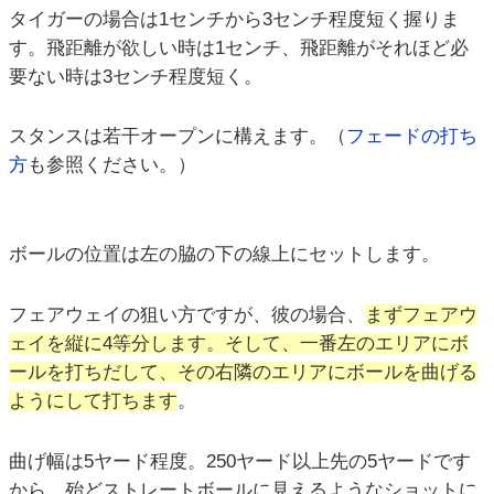
タイガーの場合は1センチから3センチ程度短く握りま
す。飛距離が欲しい時は1センチ、飛距離がそれほど必
要ない時は3センチ程度短く。
スタンスは若干オープンに構えます。（
フェードの打ち
方
も参照ください。）
ボールの位置は左の脇の下の線上にセットします。
フェアウェイの狙い方ですが、彼の場合、
まずフェアウ
ェイを縦に4等分します。そして、一番左のエリアにボ
ールを打ちだして、その右隣のエリアにボールを曲げる
ようにして打ちます
。
曲げ幅は5ヤード程度。250ヤード以上先の5ヤードです
から、殆どストレートボールに見えるようなショットに