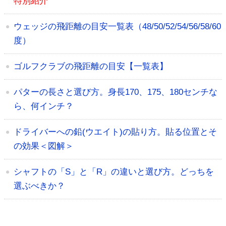
特別紹介
ウェッジの飛距離の目安一覧表（48/50/52/54/56/58/60
度）
ゴルフクラブの飛距離の目安【一覧表】
パターの長さと選び方。身長170、175、180センチな
ら、何インチ？
ドライバーへの鉛(ウエイト)の貼り方。貼る位置とそ
の効果＜図解＞
シャフトの「S」と「R」の違いと選び方。どっちを
選ぶべきか？