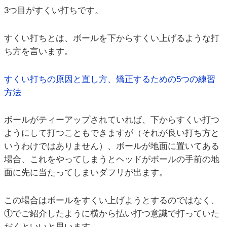
3つ目がすくい打ちです。
すくい打ちとは、ボールを下からすくい上げるような打
ち方を言います。
すくい打ちの原因と直し方、矯正するための5つの練習
方法
ボールがティーアップされていれば、下からすくい打つ
ようにして打つこともできますが（それが良い打ち方と
いうわけではありません）、ボールが地面に置いてある
場合、これをやってしまうとヘッドがボールの手前の地
面に先に当たってしまいダフリが出ます。
この場合はボールをすくい上げようとするのではなく、
①でご紹介したように横から払い打つ意識で打っていた
だくといいと思います。