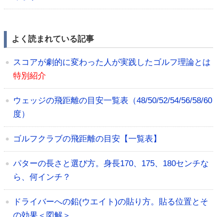
よく読まれている記事
スコアが劇的に変わった人が実践したゴルフ理論とは
特別紹介
ウェッジの飛距離の目安一覧表（48/50/52/54/56/58/60
度）
ゴルフクラブの飛距離の目安【一覧表】
パターの長さと選び方。身長170、175、180センチな
ら、何インチ？
ドライバーへの鉛(ウエイト)の貼り方。貼る位置とそ
の効果＜図解＞