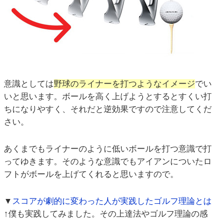
意識としては
野球のライナーを打つようなイメージ
でい
いと思います。ボールを高く上げようとするとすくい打
ちになりやすく、それだと逆効果ですので注意してくだ
さい。
あくまでもライナーのように低いボールを打つ意識で打
ってゆきます。そのような意識でもアイアンについたロ
フトがボールを上げてくれると思いますので。
▼
スコアが劇的に変わった人が実践したゴルフ理論とは
↑僕も実践してみました。その上達法やゴルフ理論の感