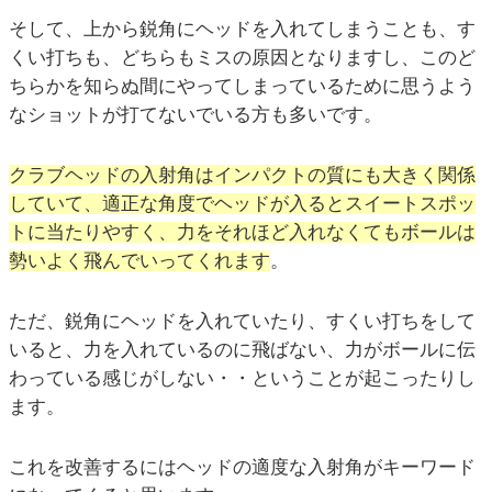
そして、上から鋭角にヘッドを入れてしまうことも、す
くい打ちも、どちらもミスの原因となりますし、このど
ちらかを知らぬ間にやってしまっているために思うよう
なショットが打てないでいる方も多いです。
クラブヘッドの入射角はインパクトの質にも大きく関係
していて、適正な角度でヘッドが入るとスイートスポッ
トに当たりやすく、力をそれほど入れなくてもボールは
勢いよく飛んでいってくれます
。
ただ、鋭角にヘッドを入れていたり、すくい打ちをして
いると、力を入れているのに飛ばない、力がボールに伝
わっている感じがしない・・ということが起こったりし
ます。
これを改善するにはヘッドの適度な入射角がキーワード