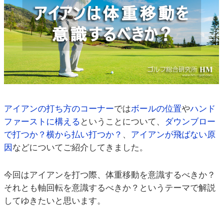
アイアンの打ち方のコーナー
では
ボールの位置
や
ハンド
ファーストに構える
ということについて、
ダウンブロー
で打つか？横から払い打つか？
、
アイアンが飛ばない原
因
などについてご紹介してきました。
今回はアイアンを打つ際、体重移動を意識するべきか？
それとも軸回転を意識するべきか？というテーマで解説
してゆきたいと思います。