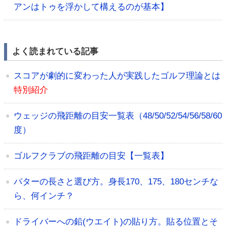
アンはトゥを浮かして構えるのが基本】
よく読まれている記事
スコアが劇的に変わった人が実践したゴルフ理論とは
特別紹介
ウェッジの飛距離の目安一覧表（48/50/52/54/56/58/60
度）
ゴルフクラブの飛距離の目安【一覧表】
パターの長さと選び方。身長170、175、180センチな
ら、何インチ？
ドライバーへの鉛(ウエイト)の貼り方。貼る位置とそ