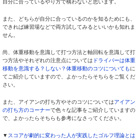
自分に合っているやり方で構わないと思います。
また、どちらが自分に合っているのかを知るためにも、
できれば練習場などで両方試してみるといいかも知れま
せん。
尚、体重移動を意識して打つ方法と軸回転を意識して打
つ方法やそれぞれの注意点については
ドライバーは体重
移動を意識する？しない？体重移動のコツについても
に
てご紹介していますので、よかったらそちらをご覧くだ
さい。
また、アイアンの打ち方やそのコツについては
アイアン
の打ち方のコーナー
で色々な記事をご紹介していますの
で、よかったらそちらも参考になさってください。
▼
スコアが劇的に変わった人が実践したゴルフ理論とは