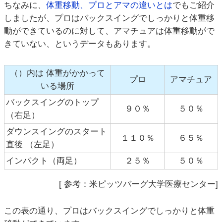
ちなみに、
体重移動、プロとアマの違いとは
でもご紹介
しましたが、プロはバックスイングでしっかりと体重移
動ができているのに対して、アマチュアは体重移動がで
きていない、というデータもあります。
（）内は 体重がかかって
プロ
アマチュア
いる場所
バックスイングのトップ
９０％
５０％
（右足）
ダウンスイングのスタート
１１０％
６５％
直後 （左足）
インパクト（両足）
２５％
５０％
[ 参考：米ピッツバーグ大学医療センター]
この表の通り、プロはバックスイングでしっかりと体重