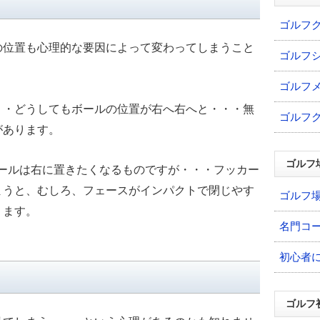
ゴルフ
の位置も心理的な要因によって変わってしまうこと
ゴルフ
ゴルフ
・・どうしてもボールの位置が右へ右へと・・・無
ゴルフ
があります。
ゴルフ
ボールは右に置きたくなるものですが・・・フッカー
まうと、むしろ、フェースがインパクトで閉じやす
ゴルフ
ります。
名門コ
初心者
ゴルフ