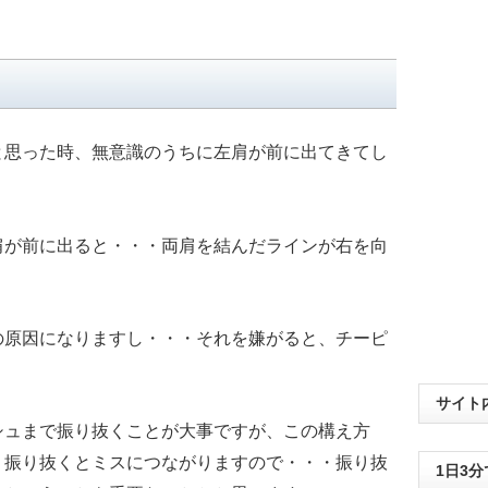
と思った時、無意識のうちに左肩が前に出てきてし
肩が前に出ると・・・両肩を結んだラインが右を向
。
の原因になりますし・・・それを嫌がると、チーピ
サイト
シュまで振り抜くことが大事ですが、この構え方
り振り抜くとミスにつながりますので・・・振り抜
1日3