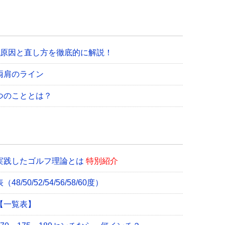
の原因と直し方を徹底的に解説！
両肩のライン
つのこととは？
実践したゴルフ理論とは
特別紹介
0/52/54/56/58/60度）
【一覧表】