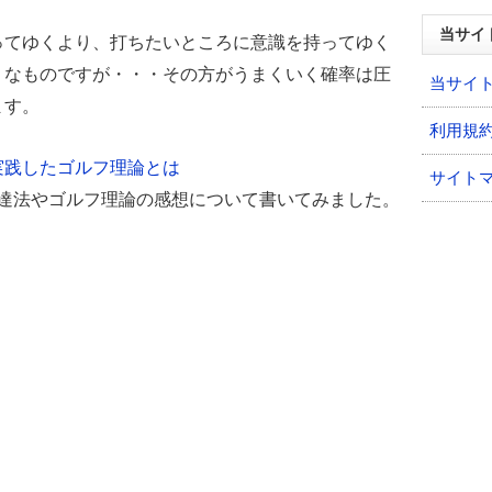
当サイ
ってゆくより、打ちたいところに意識を持ってゆく
うなものですが・・・その方がうまくいく確率は圧
当サイ
ます。
利用規
実践したゴルフ理論とは
サイト
上達法やゴルフ理論の感想について書いてみました。
。