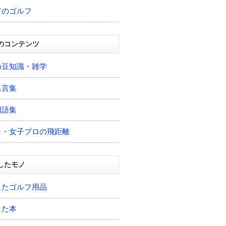
てのゴルフ
のコンテンツ
の豆知識・雑学
名言集
用語集
ロ・女子プロの飛距離
したモノ
したゴルフ用品
した本