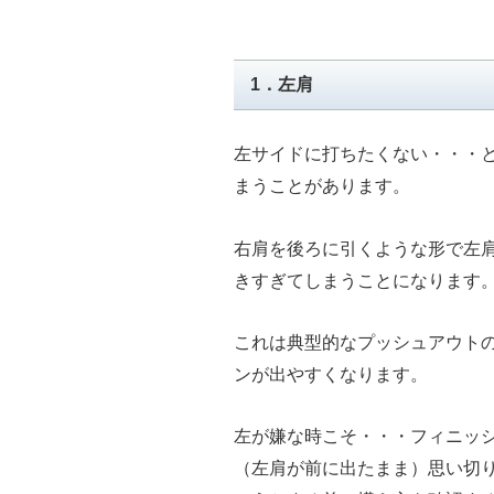
1．左肩
左サイドに打ちたくない・・・
まうことがあります。
右肩を後ろに引くような形で左
きすぎてしまうことになります
これは典型的なプッシュアウト
ンが出やすくなります。
左が嫌な時こそ・・・フィニッ
（左肩が前に出たまま）思い切