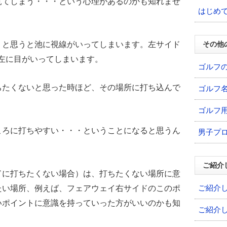
見てしまう・・・という心理があるのかも知れませ
はじめ
・と思うと池に視線がいってしまいます。左サイド
その他
左に目がいってしまいます。
ゴルフ
ちたくないと思った時ほど、その場所に打ち込んで
ゴルフ
ゴルフ
ころに打ちやすい・・・ということになると思うん
男子プ
ご紹介
ドに打ちたくない場合）は、打ちたくない場所に意
ご紹介
たい場所、例えば、フェアウェイ右サイドのこのポ
いポイントに意識を持っていった方がいいのかも知
ご紹介