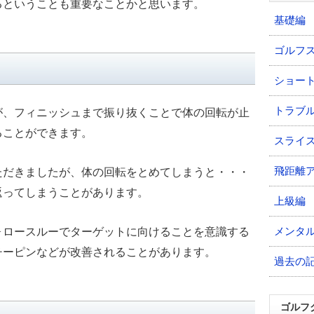
るということも重要なことかと思います。
基礎編
ゴルフ
ショー
トラブ
が、フィニッシュまで振り抜くことで体の回転が止
ることができます。
スライ
飛距離
ただきましたが、体の回転をとめてしまうと・・・
返ってしまうことがあります。
上級編
メンタ
ォロースルーでターゲットに向けることを意識する
チーピンなどが改善されることがあります。
過去の
ゴルフ