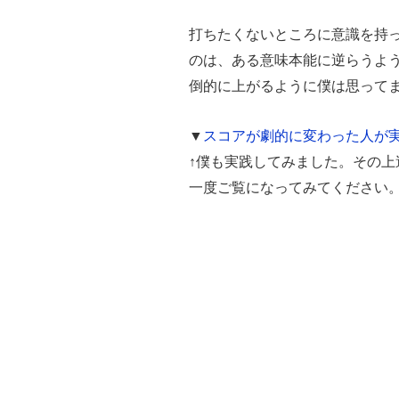
打ちたくないところに意識を持
のは、ある意味本能に逆らうよ
倒的に上がるように僕は思って
▼
スコアが劇的に変わった人が
↑僕も実践してみました。その
一度ご覧になってみてください