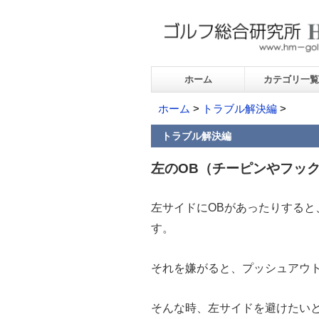
ホーム
カテゴリ一覧
ホーム
>
トラブル解決編
>
トラブル解決編
左のOB（チーピンやフッ
左サイドにOBがあったりすると
す。
それを嫌がると、プッシュアウ
そんな時、左サイドを避けたい