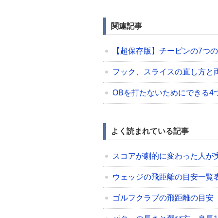
関連記事
【超保存版】チーピンの7つ
フック、スライスの直し方と
OBを打たないためにできる4
よく読まれている記事
スコアが劇的に変わった人が
ウェッジの飛距離の目安一覧表（48/5
ゴルフクラブの飛距離の目安