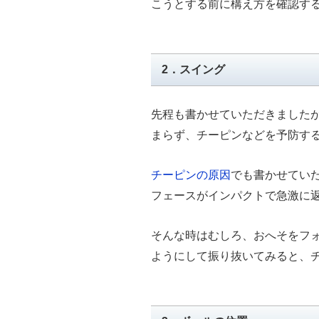
こうとする前に構え方を確認す
2．スイング
先程も書かせていただきました
まらず、チーピンなどを予防す
チーピンの原因
でも書かせてい
フェースがインパクトで急激に
そんな時はむしろ、おへそをフ
ようにして振り抜いてみると、