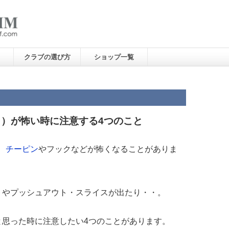
クラブの選び方
ショップ一覧
ク）が怖い時に注意する4つのこと
、
チーピン
やフックなどが怖くなることがありま
トやプッシュアウト・スライスが出たり・・。
と思った時に注意したい4つのことがあります。