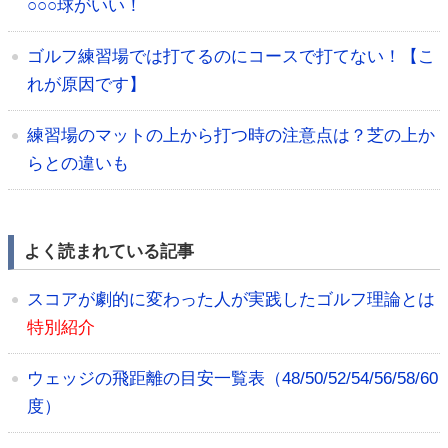
○○○球がいい！
ゴルフ練習場では打てるのにコースで打てない！【こ
れが原因です】
練習場のマットの上から打つ時の注意点は？芝の上か
らとの違いも
よく読まれている記事
スコアが劇的に変わった人が実践したゴルフ理論とは
特別紹介
ウェッジの飛距離の目安一覧表（48/50/52/54/56/58/60
度）