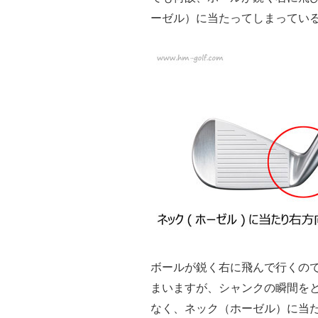
ーゼル）に当たってしまってい
ボールが鋭く右に飛んで行くの
まいますが、シャンクの瞬間を
なく、ネック（ホーゼル）に当