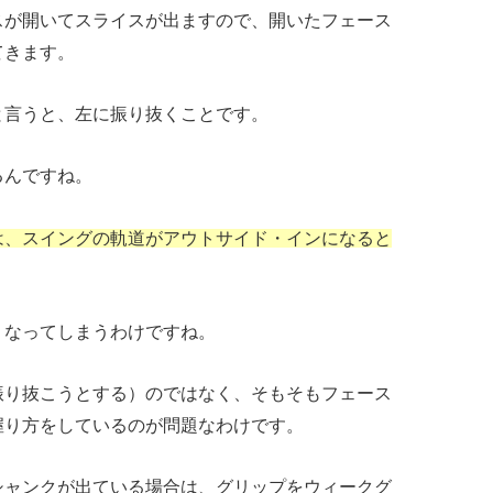
スが開いてスライスが出ますので、開いたフェース
てきます。
と言うと、左に振り抜くことです。
るんですね。
は、スイングの軌道がアウトサイド・インになると
くなってしまうわけですね。
振り抜こうとする）のではなく、そもそもフェース
握り方をしているのが問題なわけです。
シャンクが出ている場合は、グリップをウィークグ