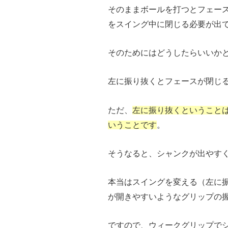
そのままボールを打つとフェー
をスイング中に閉じる必要が出
そのためにはどうしたらいいか
左に振り抜くとフェースが閉じ
ただ、
左に振り抜くということ
いうことです
。
そうなると、シャンクが出やす
本当はスイングを変える（左に
が開きやすいようなグリップの
ですので、ウィークグリップで