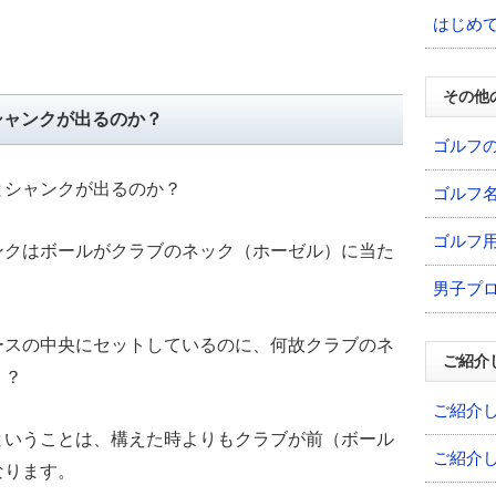
はじめ
その他
シャンクが出るのか？
ゴルフ
とシャンクが出るのか？
ゴルフ
ゴルフ
ンクはボールがクラブのネック（ホーゼル）に当た
男子プ
ースの中央にセットしているのに、何故クラブのネ
ご紹介
う？
ご紹介
ということは、構えた時よりもクラブが前（ボール
ご紹介
なります。