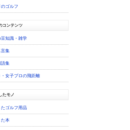
てのゴルフ
のコンテンツ
の豆知識・雑学
名言集
用語集
ロ・女子プロの飛距離
したモノ
したゴルフ用品
した本