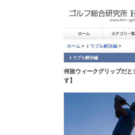
ホーム
カテゴリ一覧
ホーム
>
トラブル解決編
>
トラブル解決編
何故ウィークグリップだと
す】