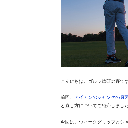
こんにちは。ゴルフ総研の森で
前回、
アイアンのシャンクの原
と直し方についてご紹介しまし
今回は、ウィークグリップとシ