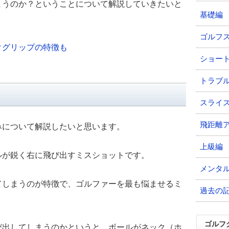
まうのか？ということについて解説していきたいと
基礎編
ゴルフ
クグリップの特徴も
ショー
トラブ
スライ
飛距離
みについて解説したいと思います。
上級編
ルが鋭く右に飛び出すミスショットです。
メンタ
てしまうのが特徴で、ゴルファーを最も悩ませるミ
過去の
ゴルフ
び出してしまうのかというと、ボールがネック（ホ