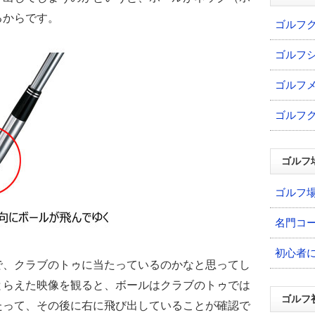
るからです。
ゴルフ
ゴルフ
ゴルフ
ゴルフ
ゴルフ
ゴルフ
名門コ
初心者
で、クラブのトゥに当たっているのかなと思ってし
とらえた映像を観ると、ボールはクラブのトゥでは
ゴルフ
たって、その後に右に飛び出していることが確認で