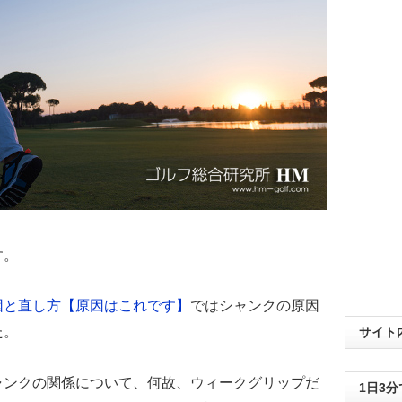
す。
因と直し方【原因はこれです】
ではシャンクの原因
た。
サイト
ャンクの関係について、何故、ウィークグリップだ
1日3