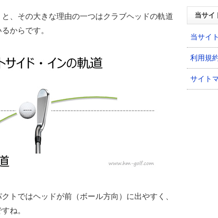
当サイ
うと、その大きな理由の一つはクラブヘッドの軌道
いるからです。
当サイ
利用規
サイト
パクトではヘッドが前（ボール方向）に出やすく、
ですね。