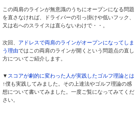
この両肩のラインが無意識のうちにオープンになる問題
を直さなければ、ドライバーの引っ掛けや低いフック、
又は右へのスライスは直らないわけで・・。
次回、
アドレスで両肩のラインがオープンになってしま
う理由
ではこの両肩のラインが開くという問題点の直し
方についてご紹介します。
▼
スコアが劇的に変わった人が実践したゴルフ理論とは
↑僕も実践してみました。その上達法やゴルフ理論の感
想について書いてみました。一度ご覧になってみてくだ
さい。