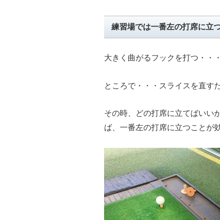
練習場では一番左の打席に立
大きく曲がるフックを打つ・・
ところで・・・スライスを直す
その時、どの打席に立てばいい
ば、一番左の打席に立つことが