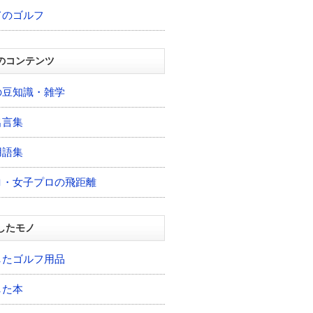
てのゴルフ
のコンテンツ
の豆知識・雑学
名言集
用語集
ロ・女子プロの飛距離
したモノ
したゴルフ用品
した本