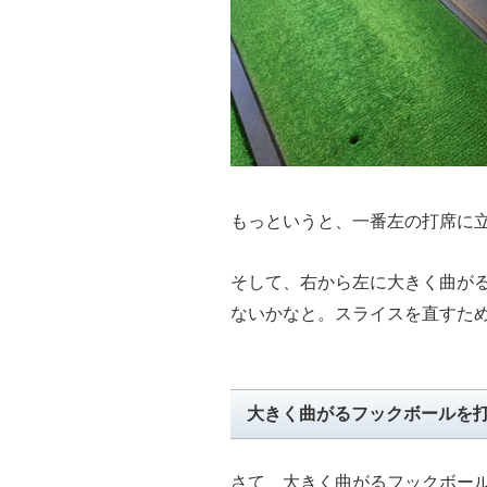
もっというと、一番左の打席に
そして、右から左に大きく曲が
ないかなと。スライスを直すた
大きく曲がるフックボールを
さて、大きく曲がるフックボー