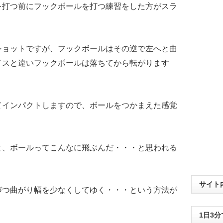
を打つ前にフックボールを打つ練習をした方がスラ
ショットですが、フックボールはその逆で左へと曲
イスと違いフックボールは落ちてから転がります
てインパクトしますので、ボールをつかまえた感覚
。
と、ボールってこんなに飛ぶんだ・・・と思われる
サイト
づつ曲がり幅を少なくしてゆく・・・という方法が
1日3