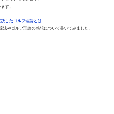
います。
実践したゴルフ理論とは
上達法やゴルフ理論の感想について書いてみました。
。