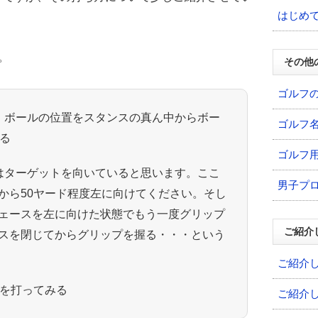
はじめ
。
その他
ゴルフ
、ボールの位置をスタンスの真ん中からボー
ゴルフ
る
ゴルフ
はターゲットを向いていると思います。ここ
男子プ
から50ヤード程度左に向けてください。そし
ェースを左に向けた状態でもう一度グリップ
ご紹介
スを閉じてからグリップを握る・・・という
ご紹介
トを打ってみる
ご紹介