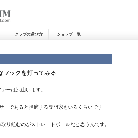
クラブの選び方
ショップ一覧
なフックを打ってみる
ファーは沢山います。
イサーであると指摘する専門家もいるくらいです。
命取り組むのがストレートボールだと思うんです。