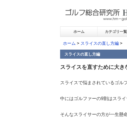
ホーム
カテゴリ一覧
ホーム
>
スライスの直し方編
>
スライスの直し方編
スライスを直すために大き
スライスで悩まされているゴル
中にはゴルファーの9割はスラ
そんなスライサーの方が一生懸