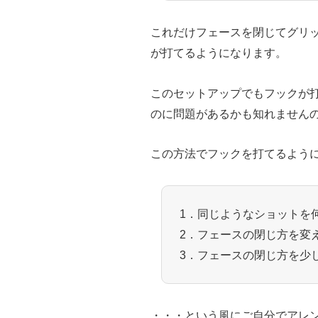
これだけフェースを閉じてグリ
が打てるようになります。
このセットアップでもフックが
のに問題があるかも知れません
この方法でフックを打てるよう
1．同じようなショットを
2．フェースの閉じ方を変
3．フェースの閉じ方を少
・・・という風にご自分でアレ