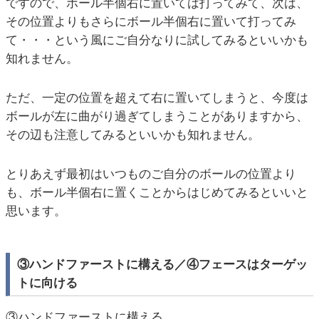
ですので、ボール半個右に置いては打ってみて、次は、
その位置よりもさらにボール半個右に置いて打ってみ
て・・・という風にご自分なりに試してみるといいかも
知れません。
ただ、一定の位置を超えて右に置いてしまうと、今度は
ボールが左に曲がり過ぎてしまうことがありますから、
その辺も注意してみるといいかも知れません。
とりあえず最初はいつものご自分のボールの位置より
も、ボール半個右に置くことからはじめてみるといいと
思います。
③ハンドファーストに構える／④フェースはターゲッ
トに向ける
③ハンドファーストに構える