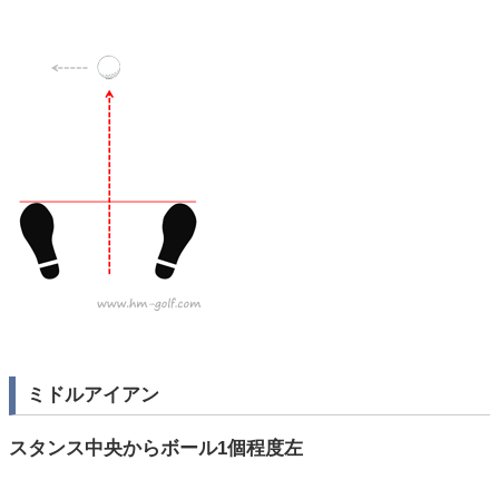
ミドルアイアン
スタンス中央からボール1個程度左