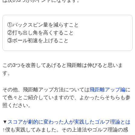
は次の3つがポイントになります。
①バックスピン量を減らすこと
②打ち出し角を高くすること
③ボール初速を上げること
この3つを改善してあげると飛距離は伸びると思いま
す。
その他、飛距離アップ方法については
飛距離アップ編
に
て色々とご紹介していますので、よかったらそちらも参
照ください。
▼
スコアが劇的に変わった人が実践したゴルフ理論とは
↑僕も実践してみました。その上達法やゴルフ理論の感