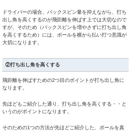
ドライバーの場合、バックスピン量を抑えながら、打ち
出し角を高くするのが飛距離を伸ばす上では大切なので
すが、そのため（バックスピンを増やさずに打ち出し角
を高くするため）には、ボールを横から払い打つ意識が
大切になります。
②打ち出し角を高くする
飛距離を伸ばすための2つ目のポイントが打ち出し角に
なります。
先ほどもご紹介した通り、打ち出し角を高くする・・と
いうのがポイントになります。
そのための1つの方法が先ほどご紹介した、ボールを真