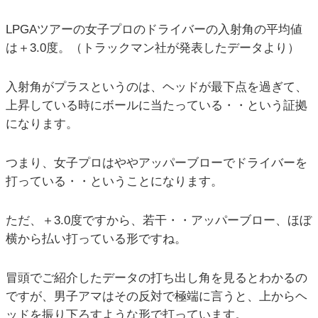
LPGAツアーの女子プロのドライバーの入射角の平均値
は＋3.0度。（トラックマン社が発表したデータより）
入射角がプラスというのは、ヘッドが最下点を過ぎて、
上昇している時にボールに当たっている・・という証拠
になります。
つまり、女子プロはややアッパーブローでドライバーを
打っている・・ということになります。
ただ、＋3.0度ですから、若干・・アッパーブロー、ほぼ
横から払い打っている形ですね。
冒頭でご紹介したデータの打ち出し角を見るとわかるの
ですが、男子アマはその反対で極端に言うと、上からヘ
ッドを振り下ろすような形で打っています。