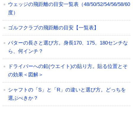
ウェッジの飛距離の目安一覧表（48/50/52/54/56/58/60
度）
ゴルフクラブの飛距離の目安【一覧表】
パターの長さと選び方。身長170、175、180センチな
ら、何インチ？
ドライバーへの鉛(ウエイト)の貼り方。貼る位置とそ
の効果＜図解＞
シャフトの「S」と「R」の違いと選び方。どっちを
選ぶべきか？