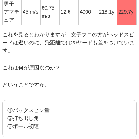
男子
60.75
アマチ
45 m/s
12度
4000
218.1y
229.7y
m/s
ュア
これを見るとわかりますが、女子プロの方がヘッドスピ
ードは遅いのに、飛距離では20ヤードも差をつけていま
す。
これは何が原因なのか？
ということですが、
①バックスピン量
②打ち出し角
③ボール初速