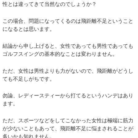
性とは違ってきて当然なのでしょうか？
この場合、問題になってくるのは飛距離不足ということ
になるとは思います。
結論から申し上げると、女性であっても男性であっても
ゴルフスイングの基本的なことは変わりません。
ただ、女性は男性よりも力がないので、飛距離がどうし
ても不足しがちです。
勿論、レディースティーから打てるというハンデはあり
ます。
ただ、スポーツなどをしてこなかった女性は極端に筋力
が少ないこともあって、飛距離不足に悩まされることが
多いかも知れません。