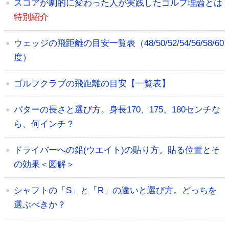
スコアが劇的に変わった人が実践したゴルフ理論とは
特別紹介
ウェッジの飛距離の目安一覧表（48/50/52/54/56/58/60
度）
ゴルフクラブの飛距離の目安【一覧表】
パターの長さと選び方。身長170、175、180センチな
ら、何インチ？
ドライバーへの鉛(ウエイト)の貼り方。貼る位置とそ
の効果＜図解＞
シャフトの「S」と「R」の違いと選び方。どっちを
選ぶべきか？