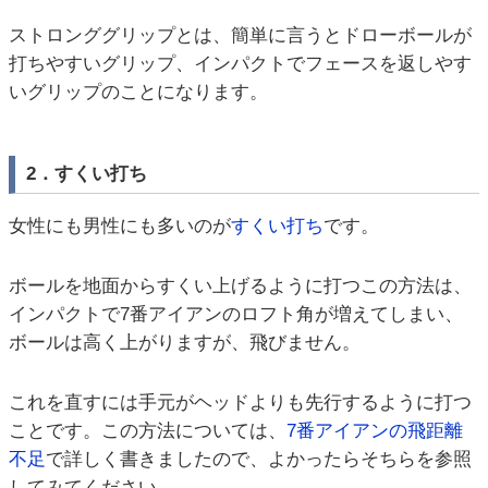
ストロンググリップとは、簡単に言うとドローボールが
打ちやすいグリップ、インパクトでフェースを返しやす
いグリップのことになります。
2．すくい打ち
女性にも男性にも多いのが
すくい打ち
です。
ボールを地面からすくい上げるように打つこの方法は、
インパクトで7番アイアンのロフト角が増えてしまい、
ボールは高く上がりますが、飛びません。
これを直すには手元がヘッドよりも先行するように打つ
ことです。この方法については、
7番アイアンの飛距離
不足
で詳しく書きましたので、よかったらそちらを参照
してみてください。