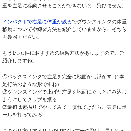
重を左足に移動させることができないと、飛びません。
インパクトで右足に体重が残る
でダウンスイングの体重
移動についてや練習方法を紹介していますから、そちら
も参照ください。
もう1つ女性におすすめの練習方法がありますので、ご
紹介しますね。
①バックスイングで左足を完全に地面から浮かす（1本
足打法のような形ですね）
②ダウンスイングで上げた左足を地面にぐっと踏み込む
ようにしてクラブを振る
③最初は素振りでやってみて、慣れてきたら、実際にボ
ールを打ってみる
このやり方はアメリカのLPGAツアーの飛ばし屋もやっ