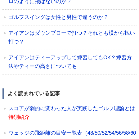
ロのように飛ばないのか？
ゴルフスイングは女性と男性で違うのか？
アイアンはダウンブローで打つ？それとも横から払い
打つ？
アイアンはティーアップして練習してもOK？練習方
法やティーの高さについても
よく読まれている記事
スコアが劇的に変わった人が実践したゴルフ理論とは
特別紹介
ウェッジの飛距離の目安一覧表（48/50/52/54/56/58/60