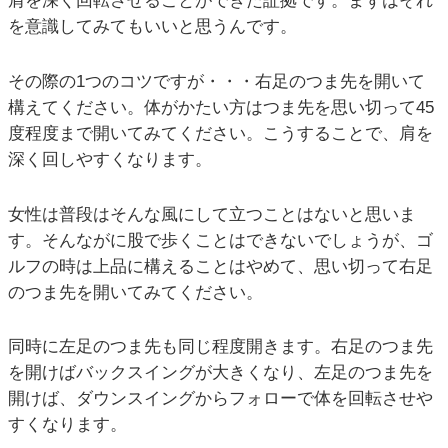
肩を深く回転させることができた証拠です。まずはそれ
を意識してみてもいいと思うんです。
その際の1つのコツですが・・・右足のつま先を開いて
構えてください。体がかたい方はつま先を思い切って45
度程度まで開いてみてください。こうすることで、肩を
深く回しやすくなります。
女性は普段はそんな風にして立つことはないと思いま
す。そんながに股で歩くことはできないでしょうが、ゴ
ルフの時は上品に構えることはやめて、思い切って右足
のつま先を開いてみてください。
同時に左足のつま先も同じ程度開きます。右足のつま先
を開けばバックスイングが大きくなり、左足のつま先を
開けば、ダウンスイングからフォローで体を回転させや
すくなります。