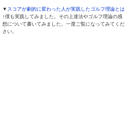
▼
スコアが劇的に変わった人が実践したゴルフ理論とは
↑僕も実践してみました。その上達法やゴルフ理論の感
想について書いてみました。一度ご覧になってみてくだ
さい。