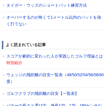
タイガー・ウッズのショートパット練習方法
オーバーするのが怖くて1メートル以内のパットを強
く打てない
よく読まれている記事
スコアが劇的に変わった人が実践したゴルフ理論とは
特別紹介
ウェッジの飛距離の目安一覧表（48/50/52/54/56/58/60
度）
ゴルフクラブの飛距離の目安【一覧表】
パターの長さと選び方。身長170、175、180センチな