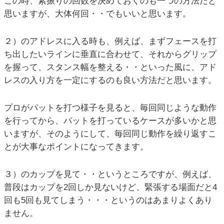
この時、素振りの回数を決めておくのも一つの方法だと
思いますが、大体何回・・でもいいと思います。
２）のアドレスに入る時も、例えば、まずフェースを打
ち出したいラインに垂直に合わせて、それからグリップ
を握って、スタンス幅を整える・・といった風に、アド
レスの入り方を一定にするのも良い方法だと思います。
プロがパットを打つ様子を見ると、毎回同じような動作
を行ってから、パットを打っているケースが多いかと思
いますが、そのようにして、毎回同じ動作を繰り返すこ
とが大事なポイントになってきます。
３）のカップを見て・・というところですが、例えば、
普段はカップを2回しか見ないけど、緊張する場面だと4
回も5回も見てしまう・・・というのはあまりよくあり
ません。