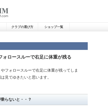
クラブの選び方
ショップ一覧
フォロースルーで右足に体重が残る
トやフォロースルーで右足に体重が残ってしま
回は見てゆきたいと思います。
が乗らないと・・？