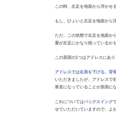
この時、左足を地面から浮かせ
もし、ひょいと左足を地面から
ただ、この状態で左足を地面か
重が左足にかなり残っているか
この原因の1つはアドレスにあり
アドレスでは右肩を下げる。背
いただきましたが、アドレスで
垂直になっていることが原因に
これについては
バックスイング
せていただいていますので、よ