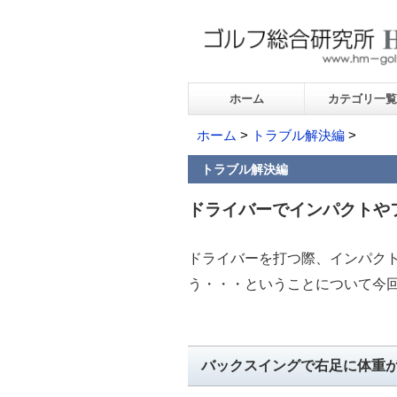
ホーム
カテゴリ一覧
ホーム
>
トラブル解決編
>
トラブル解決編
ドライバーでインパクトや
ドライバーを打つ際、インパク
う・・・ということについて今
バックスイングで右足に体重