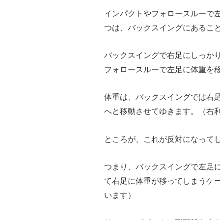
インパクトやフォロースルーで
つは、バックスイングにあるこ
バックスイングで右足にしっか
フォロースルーで左足に体重を
体重は、バックスイングでは右
へと移動させてゆきます。（右
ところが、これが反対になって
つまり、バックスイングで左足
て右足に体重が移ってしまうケ
います）