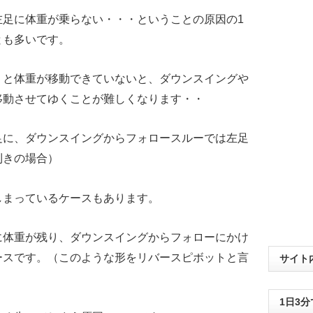
左足に体重が乗らない・・・ということの原因の1
とも多いです。
りと体重が移動できていないと、ダウンスイングや
移動させてゆくことが難しくなります・・
足に、ダウンスイングからフォロースルーでは左足
利きの場合）
しまっているケースもあります。
に体重が残り、ダウンスイングからフォローにかけ
ースです。（このような形をリバースピボットと言
サイト
1日3