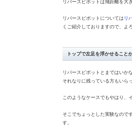
リバースピボットは飛距離を大
リバースピボットについては
リ
くご紹介しておりますので、よ
トップで左足を浮かせること
リバースピボットとまではいか
それなりに残っている方もいら
このようなケースでもやはり、
そこでちょっとした実験なので
す。