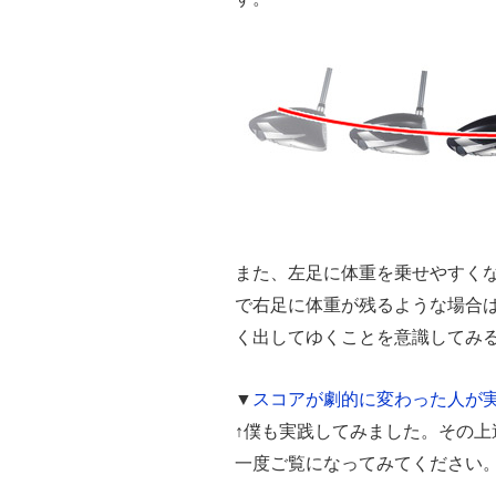
また、左足に体重を乗せやすく
で右足に体重が残るような場合
く出してゆくことを意識してみ
▼
スコアが劇的に変わった人が
↑僕も実践してみました。その
一度ご覧になってみてください