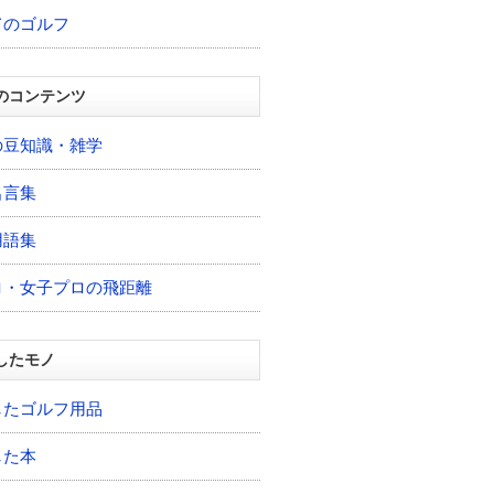
てのゴルフ
のコンテンツ
の豆知識・雑学
名言集
用語集
ロ・女子プロの飛距離
したモノ
したゴルフ用品
した本