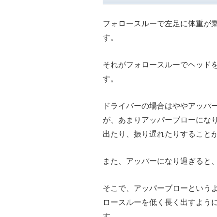
フォロースルーで左足に体重が
す。
それがフォロースルーでヘッド
す。
ドライバーの場合はややアッパ
が、あまりアッパーブローにな
出たり、振り遅れたりすること
また、アッパーになり過ぎると
そこで、アッパーブローという
ロースルーを低く長く出すよう
す。