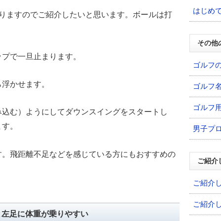
はじめ
ありますのでご紹介したいと思います。ボールは打
。
その他
ップで一旦止まります。
ゴルフ
ら浮かせます。
ゴルフ
ゴルフ
み込む）ようにしてダウンスイングをスタートし
ます。
男子プ
す。飛距離不足などを感じている方にもおすすめの
ご紹介
ご紹介
ご紹介
と左足に体重が乗りやすい