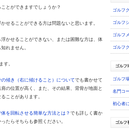
ることができますでしょうか？
ゴルフ
ゴルフ
浮かせることができる方は問題ないと思います。
ゴルフ
ら浮かせることができない、または困難な方は、体
ゴルフ
も知れません。
ます。
ゴルフ
ゴルフ
骨の傾き（右に傾けること）について
でも書かせて
右肩の位置が高く、また、その結果、背骨が地面と
名門コ
なることがあります。
初心者
で体を回転させる簡単な方法とは？
でも詳しく書か
かったらそちらも参照ください。
ゴルフ