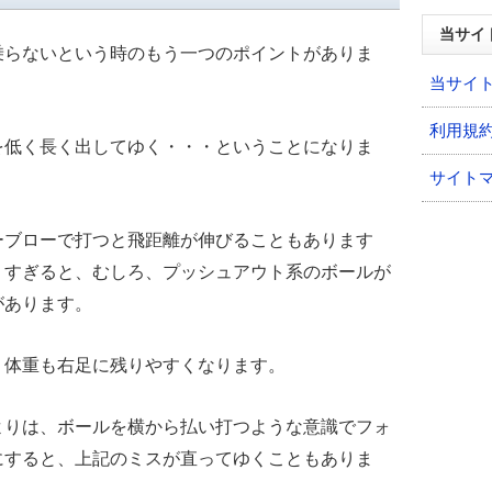
当サイ
乗らないという時のもう一つのポイントがありま
当サイ
利用規
を低く長く出してゆく・・・ということになりま
サイト
ーブローで打つと飛距離が伸びることもあります
りすぎると、むしろ、プッシュアウト系のボールが
があります。
、体重も右足に残りやすくなります。
よりは、ボールを横から払い打つような意識でフォ
にすると、上記のミスが直ってゆくこともありま