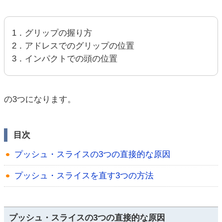
1．グリップの握り方
2．アドレスでのグリップの位置
3．インパクトでの頭の位置
の3つになります。
目次
プッシュ・スライスの3つの直接的な原因
プッシュ・スライスを直す3つの方法
プッシュ・スライスの3つの直接的な原因