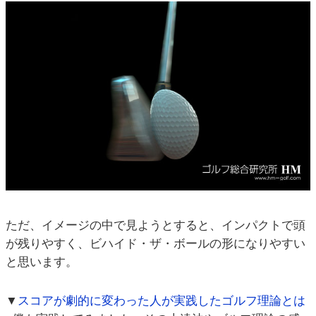
ただ、イメージの中で見ようとすると、インパクトで頭
が残りやすく、ビハイド・ザ・ボールの形になりやすい
と思います。
▼
スコアが劇的に変わった人が実践したゴルフ理論とは