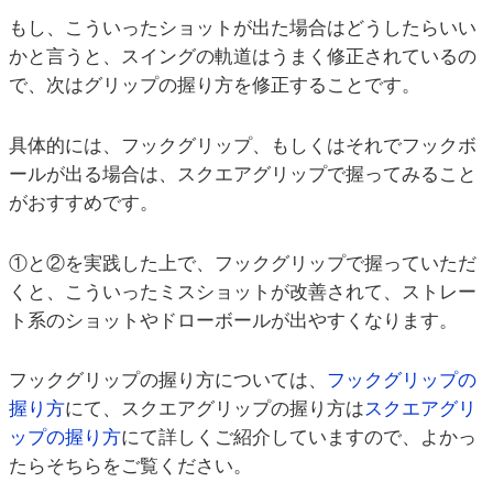
もし、こういったショットが出た場合はどうしたらいい
かと言うと、スイングの軌道はうまく修正されているの
で、次はグリップの握り方を修正することです。
具体的には、フックグリップ、もしくはそれでフックボ
ールが出る場合は、スクエアグリップで握ってみること
がおすすめです。
①と②を実践した上で、フックグリップで握っていただ
くと、こういったミスショットが改善されて、ストレー
ト系のショットやドローボールが出やすくなります。
フックグリップの握り方については、
フックグリップの
握り方
にて、スクエアグリップの握り方は
スクエアグリ
ップの握り方
にて詳しくご紹介していますので、よかっ
たらそちらをご覧ください。