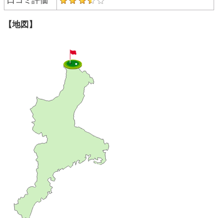
口コミ評価
【地図】