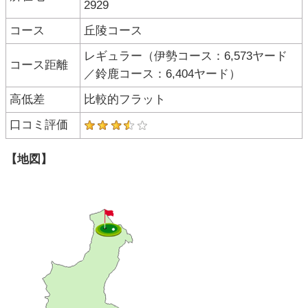
2929
コース
丘陵コース
レギュラー（伊勢コース：6,573ヤード
コース距離
／鈴鹿コース：6,404ヤード）
高低差
比較的フラット
口コミ評価
【地図】