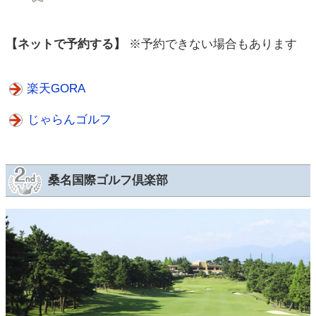
【ネットで予約する】
※予約できない場合もあります
楽天GORA
じゃらんゴルフ
桑名国際ゴルフ倶楽部