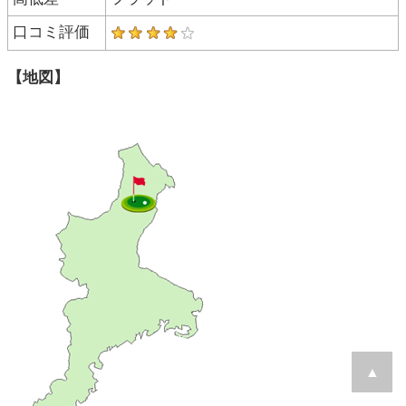
口コミ評価
【地図】
▲