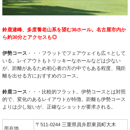
鈴鹿連峰、多度養老山系を望む36ホール。名古屋市内か
ら約30分とアクセスも◎
伊勢コース
・・・フラットでフェアウェイも広々として
いる。レイアウトもトリッキーなホールなどは少ない
が、距離があるため初心者の方の中でもある程度、飛距
離を出せる方におすすめのコース。
鈴鹿コース
・・・比較的フラット。伊勢コースとは対照
的で、変化のあるレイアウトが特徴。距離も伊勢コース
よりは少し短いが、正確なショットが要求される。
〒511-0244 三重県員弁郡東員町大木
所在地