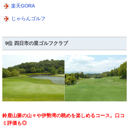
楽天GORA
じゃらんゴルフ
9位 四日市の里ゴルフクラブ
鈴鹿山脈の山々や伊勢湾の眺めを楽しめるコース。口コ
ミ評価も◎