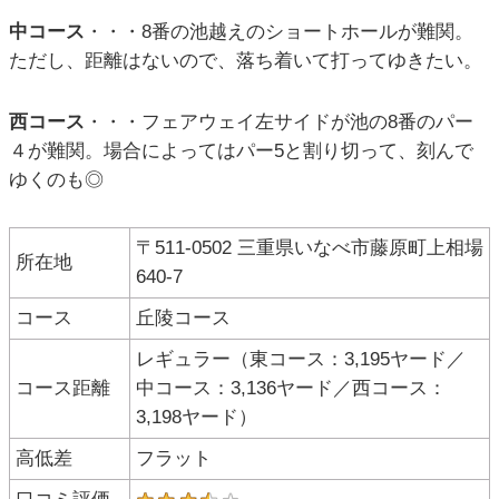
中コース
・・・8番の池越えのショートホールが難関。
ただし、距離はないので、落ち着いて打ってゆきたい。
西コース
・・・フェアウェイ左サイドが池の8番のパー
４が難関。場合によってはパー5と割り切って、刻んで
ゆくのも◎
〒511-0502 三重県いなべ市藤原町上相場
所在地
640-7
コース
丘陵コース
レギュラー（東コース：3,195ヤード／
コース距離
中コース：3,136ヤード／西コース：
3,198ヤード）
高低差
フラット