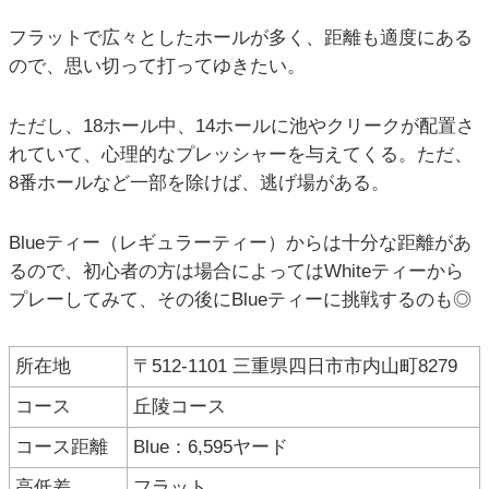
フラットで広々としたホールが多く、距離も適度にある
ので、思い切って打ってゆきたい。
ただし、18ホール中、14ホールに池やクリークが配置さ
れていて、心理的なプレッシャーを与えてくる。ただ、
8番ホールなど一部を除けば、逃げ場がある。
Blueティー（レギュラーティー）からは十分な距離があ
るので、初心者の方は場合によってはWhiteティーから
プレーしてみて、その後にBlueティーに挑戦するのも◎
所在地
〒512-1101 三重県四日市市内山町8279
コース
丘陵コース
コース距離
Blue：6,595ヤード
高低差
フラット