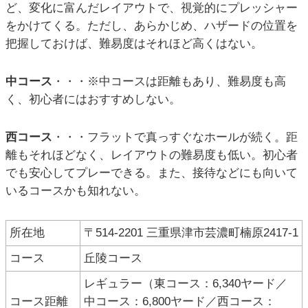
ど、変化に富んだレイアウトで、視覚的にプレッシャー
をかけてくる。ただし、あらかじめ、ハザードの位置を
把握しておけば、難易度はそれほど高くはない。
中コース
・・・※中コースは距離もあり、難易度も高
く、初心者にはおすすめしない。
西コース
・・・フラットで真っすぐなホールが続く。距
離もそれほどなく、レイアウトの難易度も低い。初心者
でも安心してプレーできる。また、接待などにも向いて
いるコースかも知れない。
所在地
〒514-2201 三重県津市芸濃町楠原2417-1
コース
丘陵コース
レギュラー（東コース：6,340ヤード／
コース距離
中コース：6,800ヤード／西コース：