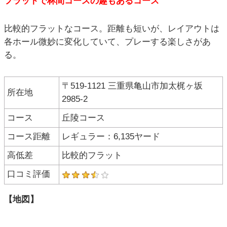
フラットで林間コースの趣もあるコース
比較的フラットなコース。距離も短いが、レイアウトは
各ホール微妙に変化していて、プレーする楽しさがあ
る。
〒519-1121 三重県亀山市加太梶ヶ坂
所在地
2985-2
コース
丘陵コース
コース距離
レギュラー：6,135ヤード
高低差
比較的フラット
口コミ評価
【地図】