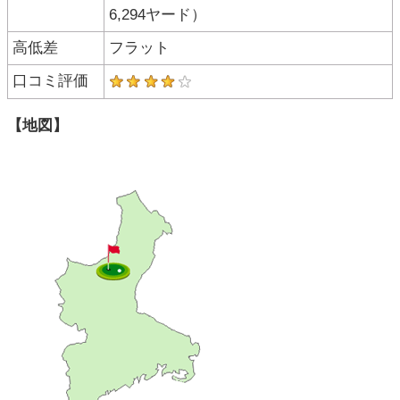
6,294ヤード）
高低差
フラット
口コミ評価
【地図】