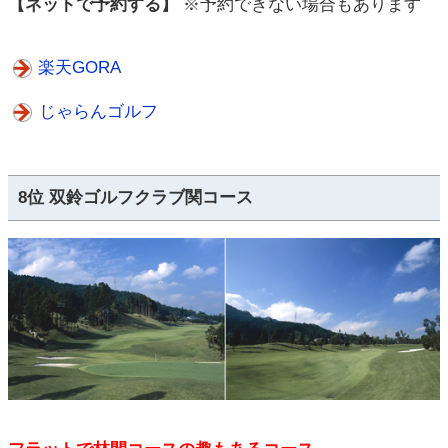
【ネットで予約する】
※予約できない場合もあります
楽天GORA
じゃらんゴルフ
8位 双鈴ゴルフクラブ関コース