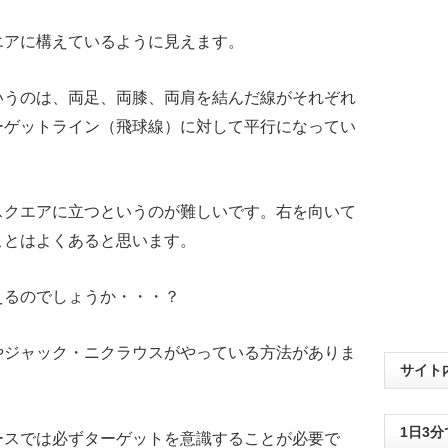
エアに構えているように見えます。
いうのは、両足、両膝、両肩を結んだ線がそれぞれ
ーゲットライン（飛球線）に対して平行になってい
。
スクエアに立つというのが難しいです。右を向いて
ことはよくあると思います。
えるのでしょうか・・・？
やジャック・ニクラウスがやっている方法がありま
サイト
1日3
ースでは必ずターゲットを意識することが必要で