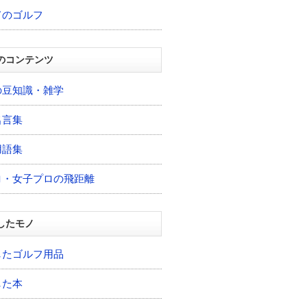
てのゴルフ
のコンテンツ
の豆知識・雑学
名言集
用語集
ロ・女子プロの飛距離
したモノ
したゴルフ用品
した本