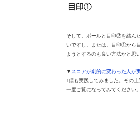
そして、ボールと目印②を結ん
いですし、または、目印①から
ようとするのも良い方法かと思
▼
スコアが劇的に変わった人が
↑僕も実践してみました。その
一度ご覧になってみてください