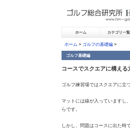
ホーム
カテゴリ一覧
ホーム
>
ゴルフの基礎編
>
ゴルフ基礎編
コースでスクエアに構える
ゴルフ練習場ではスクエアに立
マットには線が入っていますし
らです。
しかし、問題はコースに出た時