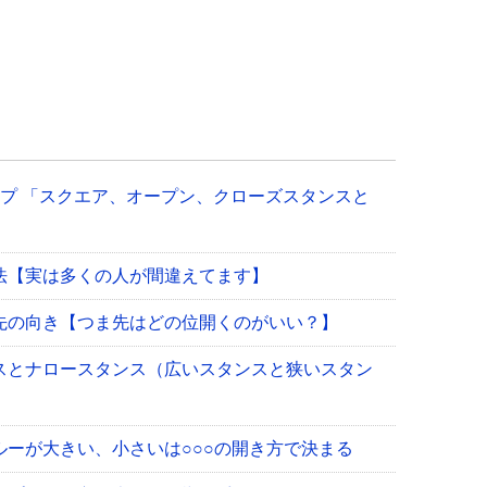
プ 「スクエア、オープン、クローズスタンスと
法【実は多くの人が間違えてます】
先の向き【つま先はどの位開くのがいい？】
スとナロースタンス（広いスタンスと狭いスタン
ーが大きい、小さいは○○○の開き方で決まる