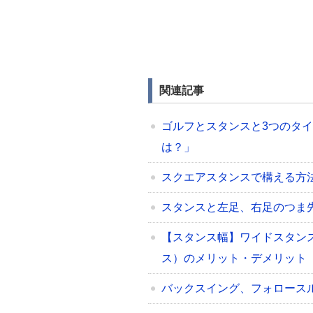
関連記事
ゴルフとスタンスと3つのタイ
は？」
スクエアスタンスで構える方
スタンスと左足、右足のつま
【スタンス幅】ワイドスタン
ス）のメリット・デメリット
バックスイング、フォロースル