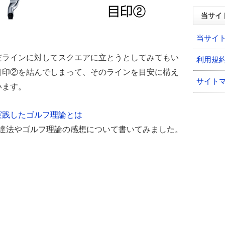
当サイ
当サイ
だラインに対してスクエアに立とうとしてみてもい
利用規
目印②を結んでしまって、そのラインを目安に構え
サイト
います。
実践したゴルフ理論とは
上達法やゴルフ理論の感想について書いてみました。
。