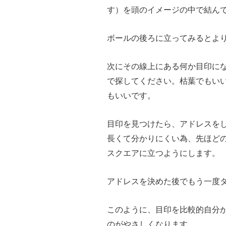
す）を頭のイメージの中で結ん
ボールの後ろに立ってみるとよ
次にその線上にある何か目印にな
で探してください。枯葉でもい
もいいです。
目印を見つけたら、アドレスを
長くて分かりにくい為、先ほど
スクエアに立つようにします。
アドレスを決めた後でもう一度
このように、目印を比較的自分
のがやさしくなります。