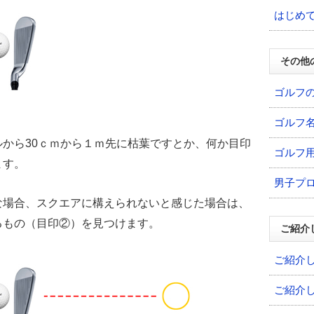
はじめ
その他
ゴルフ
ゴルフ
から30ｃｍから１ｍ先に枯葉ですとか、何か目印
ゴルフ
ます。
男子プ
な場合、スクエアに構えられないと感じた場合は、
るもの（目印②）を見つけます。
ご紹介
ご紹介
ご紹介