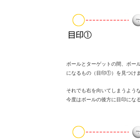
ボールとターゲットの間、ボール
になるもの（目印①）を見つけ
それでも右を向いてしまうよう
今度はボールの後方に目印にな