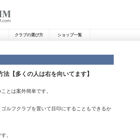
クラブの選び方
ショップ一覧
方法【多くの人は右を向いてます】
つことは案外簡単です。
、ゴルフクラブを置いて目印にすることもできるか
です。