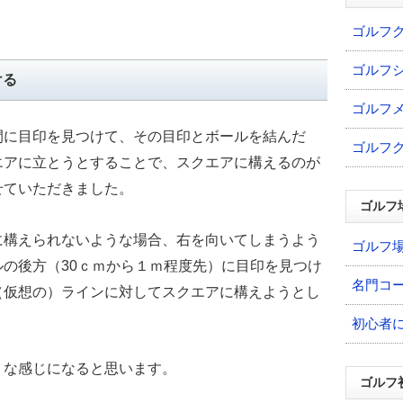
ゴルフ
ゴルフ
ける
ゴルフ
間に目印を見つけて、その目印とボールを結んだ
ゴルフ
エアに立とうとすることで、スクエアに構えるのが
せていただきました。
ゴルフ
に構えられないような場合、右を向いてしまうよう
ゴルフ
の後方（30ｃｍから１ｍ程度先）に目印を見つけ
名門コ
（仮想の）ラインに対してスクエアに構えようとし
初心者
うな感じになると思います。
ゴルフ