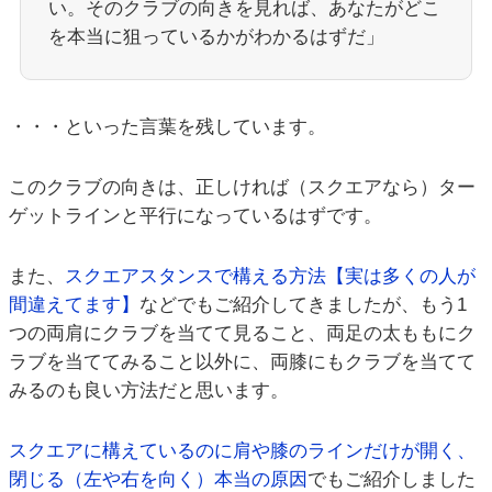
い。そのクラブの向きを見れば、あなたがどこ
を本当に狙っているかがわかるはずだ」
・・・といった言葉を残しています。
このクラブの向きは、正しければ（スクエアなら）ター
ゲットラインと平行になっているはずです。
また、
スクエアスタンスで構える方法【実は多くの人が
間違えてます】
などでもご紹介してきましたが、もう1
つの両肩にクラブを当てて見ること、両足の太ももにク
ラブを当ててみること以外に、両膝にもクラブを当てて
みるのも良い方法だと思います。
スクエアに構えているのに肩や膝のラインだけが開く、
閉じる（左や右を向く）本当の原因
でもご紹介しました