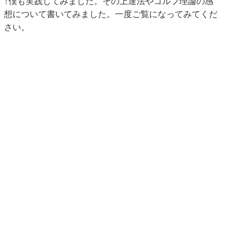
↑僕も実践してみました。その上達法やゴルフ理論の感
想について書いてみました。一度ご覧になってみてくだ
さい。