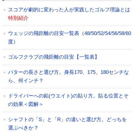
スコアが劇的に変わった人が実践したゴルフ理論とは
特別紹介
ウェッジの飛距離の目安一覧表（48/50/52/54/56/58/60
度）
ゴルフクラブの飛距離の目安【一覧表】
パターの長さと選び方。身長170、175、180センチな
ら、何インチ？
ドライバーへの鉛(ウエイト)の貼り方。貼る位置とそ
の効果＜図解＞
シャフトの「S」と「R」の違いと選び方。どっちを
選ぶべきか？