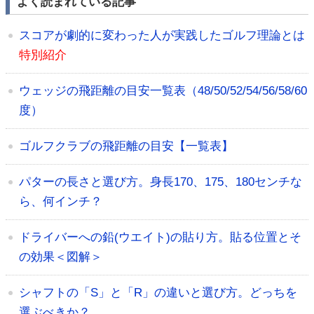
よく読まれている記事
スコアが劇的に変わった人が実践したゴルフ理論とは
特別紹介
ウェッジの飛距離の目安一覧表（48/50/52/54/56/58/60
度）
ゴルフクラブの飛距離の目安【一覧表】
パターの長さと選び方。身長170、175、180センチな
ら、何インチ？
ドライバーへの鉛(ウエイト)の貼り方。貼る位置とそ
の効果＜図解＞
シャフトの「S」と「R」の違いと選び方。どっちを
選ぶべきか？