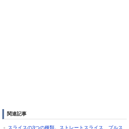
関連記事
スライスの3つの種類。ストレートスライス、プルス