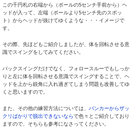
この千円札の右端から（ボールの5センチ手前から）ヘ
ッドが入って、左端（ボールより5センチ先のスポッ
ト）からヘッドが抜けてゆくような・・・イメージで
す。
その際、先ほどもご紹介しましたが、体を回転させる意
識でスイングをしてみてください。
バックスイングだけでなく、フォロースルーでもしっか
りと左に体を回転させる意識でスイングすることで、ヘ
ッドを上から鋭角に入れ過ぎてしまう問題も改善してゆ
くと思いますので。
また、その他の練習方法については、
バンカーからザッ
クリばかりで脱出できないなら
で色々とご紹介しており
ますので、そちらも参考になさってください。