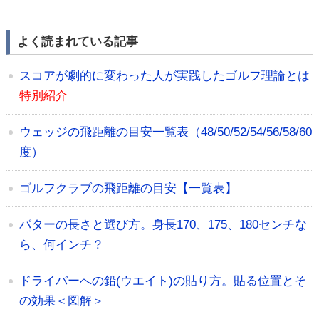
よく読まれている記事
スコアが劇的に変わった人が実践したゴルフ理論とは
特別紹介
ウェッジの飛距離の目安一覧表（48/50/52/54/56/58/60
度）
ゴルフクラブの飛距離の目安【一覧表】
パターの長さと選び方。身長170、175、180センチな
ら、何インチ？
ドライバーへの鉛(ウエイト)の貼り方。貼る位置とそ
の効果＜図解＞