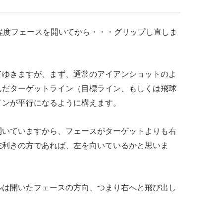
程度フェースを開いてから・・・グリップし直しま
てゆきますが、まず、通常のアイアンショットのよ
んだターゲットライン（目標ライン、もしくは飛球
インが平行になるように構えます。
開いていますから、フェースがターゲットよりも右
左利きの方であれば、左を向いているかと思いま
ルは開いたフェースの方向、つまり右へと飛び出し