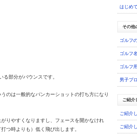
はじめ
その他
ゴルフ
ゴルフ
ゴルフ
いる部分がバウンスです。
男子プ
いうのは一般的なバンカーショットの打ち方になり
ご紹介
ご紹介
上がりやすくなりますし、フェースを開かなけれ
ご紹介
て打つ時よりも）低く飛び出します。