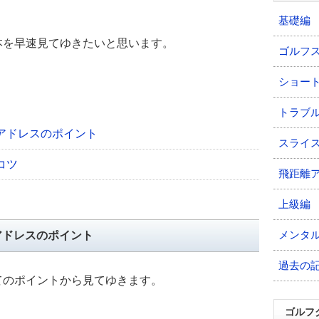
基礎編
本を早速見てゆきたいと思います。
ゴルフ
ショー
トラブ
アドレスのポイント
スライ
コツ
飛距離
上級編
メンタ
アドレスのポイント
過去の
てのポイントから見てゆきます。
ゴルフ