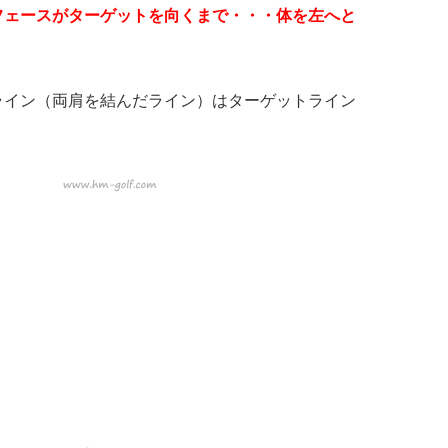
フェースがターゲットを向くまで・・・体を左へと
ライン（両肩を結んだライン）はターゲットライン