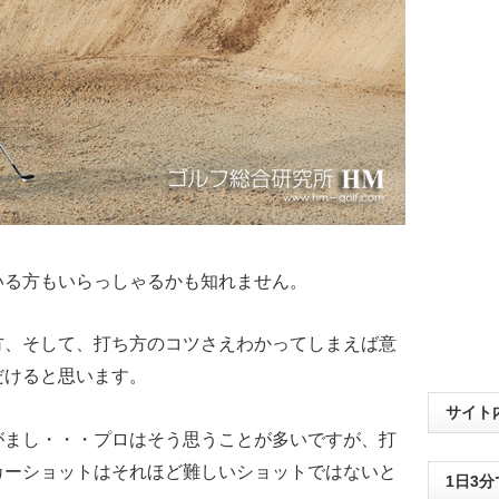
いる方もいらっしゃるかも知れません。
方、そして、打ち方のコツさえわかってしまえば意
だけると思います。
サイト
がまし・・・プロはそう思うことが多いですが、打
カーショットはそれほど難しいショットではないと
1日3