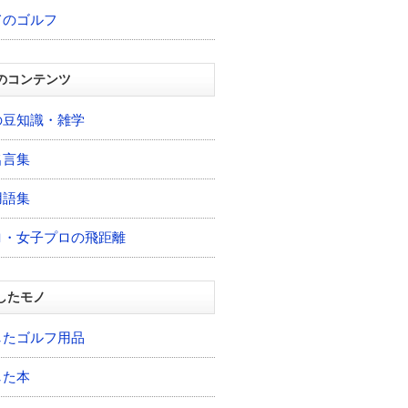
てのゴルフ
のコンテンツ
の豆知識・雑学
名言集
用語集
ロ・女子プロの飛距離
したモノ
したゴルフ用品
した本