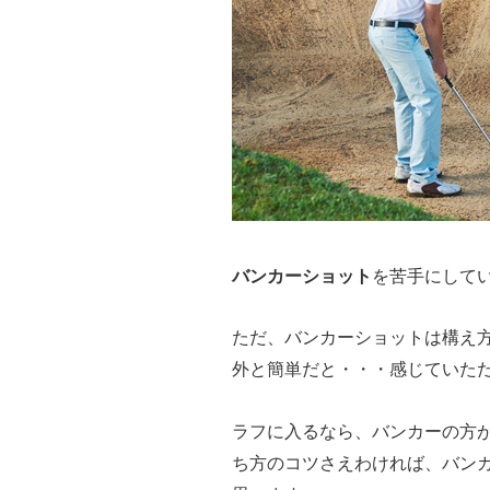
バンカーショット
を苦手にして
ただ、バンカーショットは構え
外と簡単だと・・・感じていた
ラフに入るなら、バンカーの方
ち方のコツさえわければ、バン