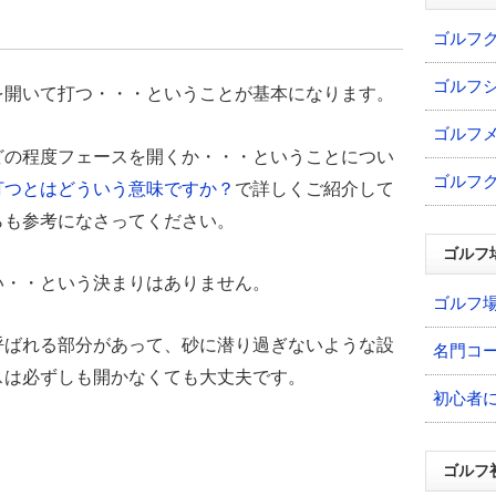
ゴルフ
ゴルフ
を開いて打つ・・・ということが基本になります。
ゴルフ
どの程度フェースを開くか・・・ということについ
ゴルフ
打つとはどういう意味ですか？
で詳しくご紹介して
らも参考になさってください。
ゴルフ
い・・という決まりはありません。
ゴルフ
呼ばれる部分があって、砂に潜り過ぎないような設
名門コ
スは必ずしも開かなくても大丈夫です。
初心者
ゴルフ