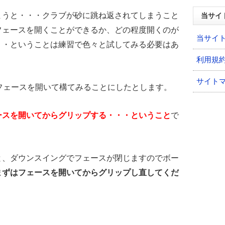
まうと・・・クラブが砂に跳ね返されてしまうこと
当サイ
フェースを開くことができるか、どの程度開くのが
当サイ
・・ということは練習で色々と試してみる必要はあ
利用規
サイト
フェースを開いて構てみることにしたとします。
ースを開いてからグリップする・・・ということ
で
と、ダウンスイングでフェースが閉じますのでボー
まずはフェースを開いてからグリップし直してくだ