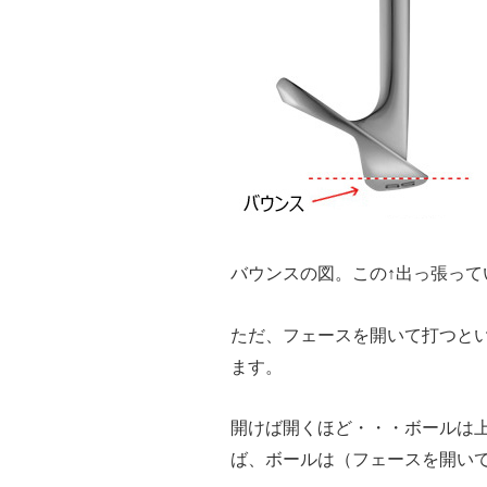
バウンスの図。この↑出っ張って
ただ、フェースを開いて打つと
ます。
開けば開くほど・・・ボールは
ば、ボールは（フェースを開い