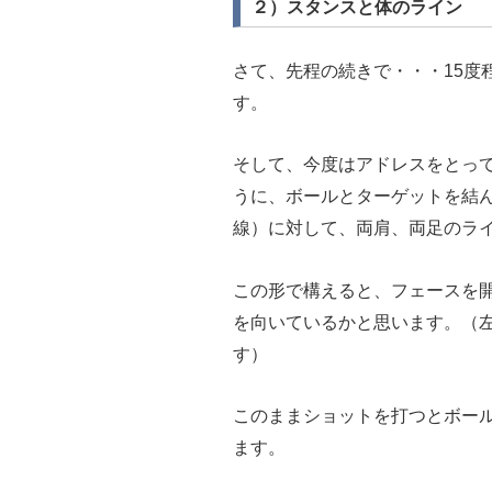
２）スタンスと体のライン
さて、先程の続きで・・・15度
す。
そして、今度はアドレスをとっ
うに、ボールとターゲットを結
線）に対して、両肩、両足のラ
この形で構えると、フェースを
を向いているかと思います。（
す）
このままショットを打つとボー
ます。