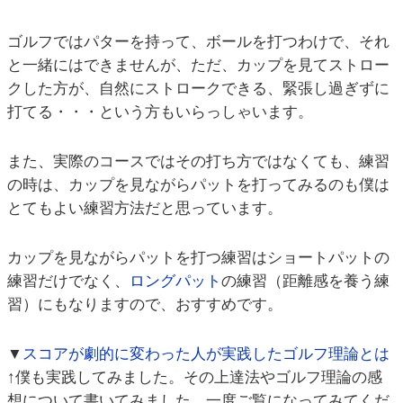
ゴルフではパターを持って、ボールを打つわけで、それ
と一緒にはできませんが、ただ、カップを見てストロー
クした方が、自然にストロークできる、緊張し過ぎずに
打てる・・・という方もいらっしゃいます。
また、実際のコースではその打ち方ではなくても、練習
の時は、カップを見ながらパットを打ってみるのも僕は
とてもよい練習方法だと思っています。
カップを見ながらパットを打つ練習はショートパットの
練習だけでなく、
ロングパット
の練習（距離感を養う練
習）にもなりますので、おすすめです。
▼
スコアが劇的に変わった人が実践したゴルフ理論とは
↑僕も実践してみました。その上達法やゴルフ理論の感
想について書いてみました。一度ご覧になってみてくだ