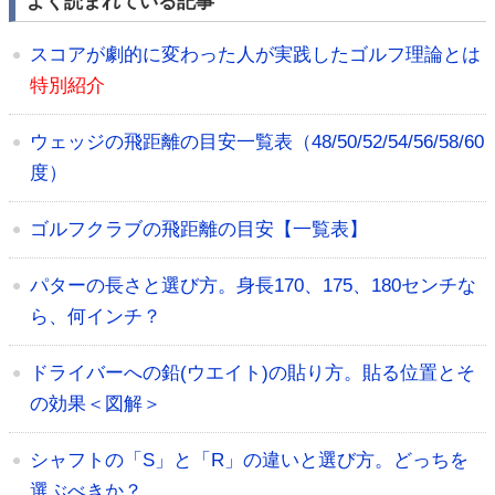
よく読まれている記事
スコアが劇的に変わった人が実践したゴルフ理論とは
特別紹介
ウェッジの飛距離の目安一覧表（48/50/52/54/56/58/60
度）
ゴルフクラブの飛距離の目安【一覧表】
パターの長さと選び方。身長170、175、180センチな
ら、何インチ？
ドライバーへの鉛(ウエイト)の貼り方。貼る位置とそ
の効果＜図解＞
シャフトの「S」と「R」の違いと選び方。どっちを
選ぶべきか？