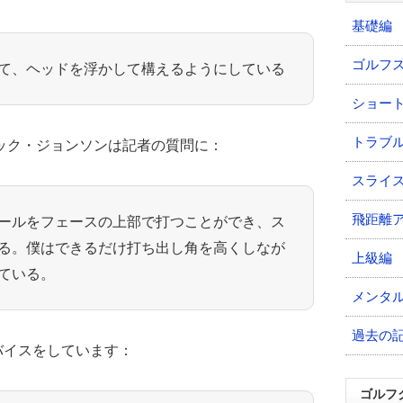
基礎編
ゴルフ
て、ヘッドを浮かして構えるようにしている
ショー
トラブ
ザック・ジョンソンは記者の質問に：
スライ
飛距離
ールをフェースの上部で打つことができ、ス
る。僕はできるだけ打ち出し角を高くしなが
上級編
ている。
メンタ
過去の
バイスをしています：
ゴルフ