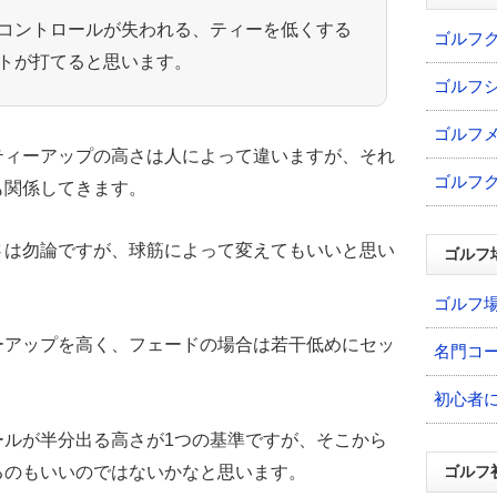
コントロールが失われる、ティーを低くする
ゴルフ
トが打てると思います。
ゴルフ
ゴルフ
ティーアップの高さは人によって違いますが、それ
ゴルフ
も関係してきます。
さは勿論ですが、球筋によって変えてもいいと思い
ゴルフ
ゴルフ
ーアップを高く、フェードの場合は若干低めにセッ
名門コ
初心者
ールが半分出る高さが1つの基準ですが、そこから
るのもいいのではないかなと思います。
ゴルフ