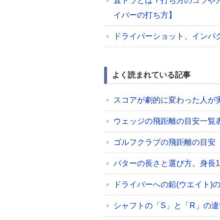
直ドラとは？打ち方のコツや
イバーの打ち方】
ドライバーショット、インパ
よく読まれている記事
スコアが劇的に変わった人が
ウェッジの飛距離の目安一覧表（48/5
ゴルフクラブの飛距離の目安
パターの長さと選び方。身長17
ドライバーへの鉛(ウエイト)
シャフトの「S」と「R」の