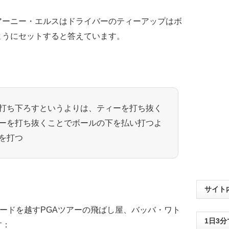
アーニー・エルスはドライバーのティーアップはボ
ようにセットすると答えています。
、
打ち下ろすというよりは、ティーを打ち抜く
ーを打ち抜くことでボールの下を払い打つよ
を打つ
サイト
ヤードを越すPGAツアーの飛ばし屋、バッバ・ワト
1日3
す：