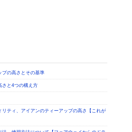
ップの高さとその基準
高さと4つの構え方
ィリティ、アイアンのティーアップの高さ【これが