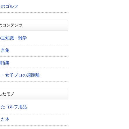
てのゴルフ
のコンテンツ
の豆知識・雑学
名言集
用語集
ロ・女子プロの飛距離
したモノ
したゴルフ用品
した本