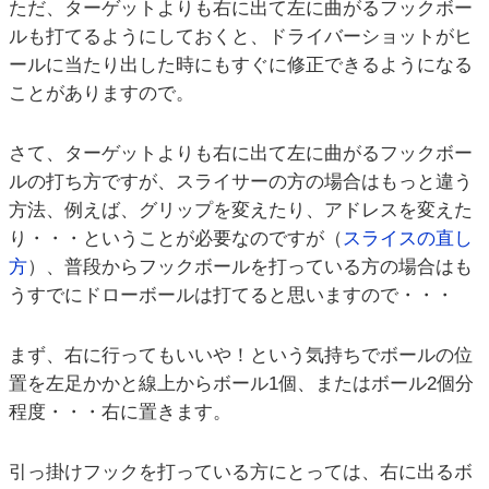
ただ、ターゲットよりも右に出て左に曲がるフックボー
ルも打てるようにしておくと、ドライバーショットがヒ
ールに当たり出した時にもすぐに修正できるようになる
ことがありますので。
さて、ターゲットよりも右に出て左に曲がるフックボー
ルの打ち方ですが、スライサーの方の場合はもっと違う
方法、例えば、グリップを変えたり、アドレスを変えた
り・・・ということが必要なのですが（
スライスの直し
方
）、普段からフックボールを打っている方の場合はも
うすでにドローボールは打てると思いますので・・・
まず、右に行ってもいいや！という気持ちでボールの位
置を左足かかと線上からボール1個、またはボール2個分
程度・・・右に置きます。
引っ掛けフックを打っている方にとっては、右に出るボ