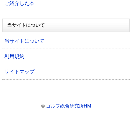
ご紹介した本
当サイトについて
当サイトについて
利用規約
サイトマップ
©
ゴルフ総合研究所HM