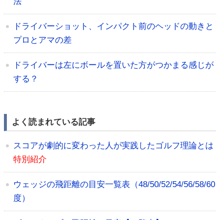
法
ドライバーショット、インパクト前のヘッドの動きと
プロとアマの差
ドライバーは左にボールを置いた方がつかまる感じが
する？
よく読まれている記事
スコアが劇的に変わった人が実践したゴルフ理論とは
特別紹介
ウェッジの飛距離の目安一覧表（48/50/52/54/56/58/60
度）