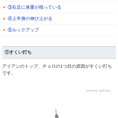
③右足に体重が残っている
④上半身の伸び上がる
⑤ルックアップ
①すくい打ち
アイアンのトップ、チョロの1つ目の原因がすくい打ち
です。