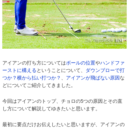
アイアンの打ち方については
ボールの位置
や
ハンドファ
ーストに構える
ということについて、
ダウンブローで打
つか？横から払い打つか？
、
アイアンが飛ばない原因
な
どについてご紹介してきました。
今回はアイアンのトップ、チョロの5つの原因とその直
し方について解説してゆきたいと思います。
最初に要点だけお伝えしたいと思いますが、アイアンの