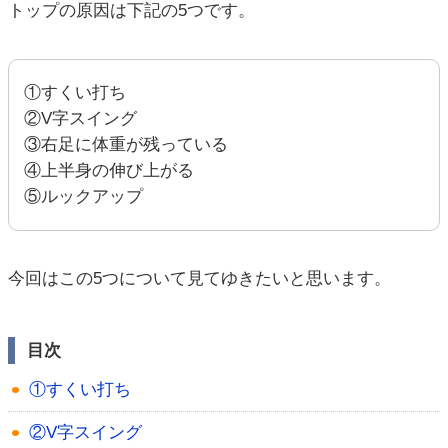
トップの原因は下記の5つです。
①すくい打ち
②V字スイング
③右足に体重が残っている
④上半身の伸び上がる
⑤ルックアップ
今回はこの5つについて見てゆきたいと思います。
目次
①すくい打ち
②V字スイング