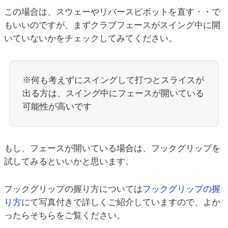
この場合は、スウェーやリバースピボットを直す・・で
もいいのですが、まずクラブフェースがスイング中に開
いていないかをチェックしてみてください。
※何も考えずにスイングして打つとスライスが
出る方は、スイング中にフェースが開いている
可能性が高いです
もし、フェースが開いている場合は、フックグリップを
試してみるといいかと思います。
フックグリップの握り方については
フックグリップの握
り方
にて写真付きで詳しくご紹介していますので、よか
ったらそちらをご覧ください。