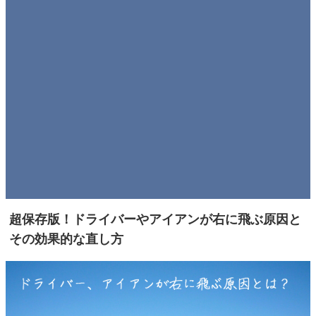
超保存版！ドライバーやアイアンが右に飛ぶ原因と
その効果的な直し方