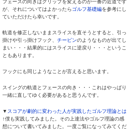
フェースの向きはグリップを変えるのが一番の近道です
が、それについてはよかったら
ゴルフ基礎編
を参考にし
ていただけたら幸いです。
軌道を修正しないままスライスを直そうとすると、引っ
掛けや引っ掛けフック、
チーピン
のようなものが出てし
まい・・・結果的にはスライスに逆戻り・・・というこ
ともあります。
フックにも同じようなことが言えると思います。
スイングの軌道とフェースの向き・・・これはやっぱり
一緒に直してゆく必要があると思うんです。
▼
スコアが劇的に変わった人が実践したゴルフ理論とは
↑僕も実践してみました。その上達法やゴルフ理論の感
想について書いてみました。一度ご覧になってみてくだ