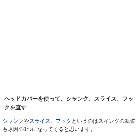
ヘッドカバーを使って、シャンク、スライス、フッ
クを直す
シャンク
や
スライス
、
フック
というのはスイングの軌道
も原因の1つになってくると思います。