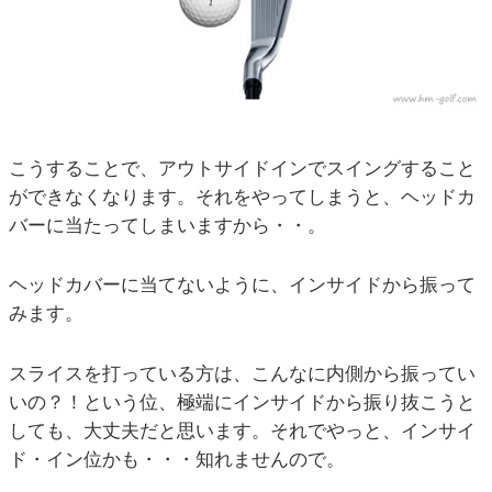
こうすることで、アウトサイドインでスイングすること
ができなくなります。それをやってしまうと、ヘッドカ
バーに当たってしまいますから・・。
ヘッドカバーに当てないように、インサイドから振って
みます。
スライスを打っている方は、こんなに内側から振ってい
いの？！という位、極端にインサイドから振り抜こうと
しても、大丈夫だと思います。それでやっと、インサイ
ド・イン位かも・・・知れませんので。