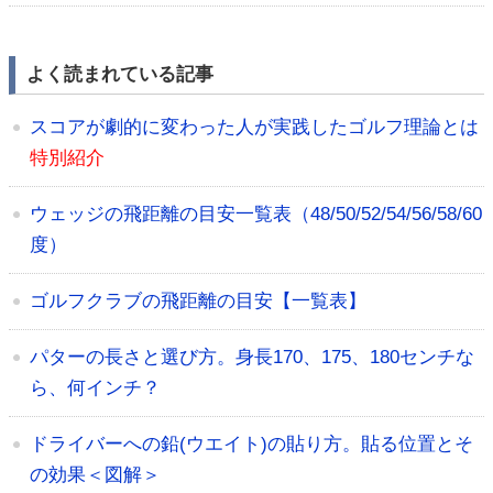
よく読まれている記事
スコアが劇的に変わった人が実践したゴルフ理論とは
特別紹介
ウェッジの飛距離の目安一覧表（48/50/52/54/56/58/60
度）
ゴルフクラブの飛距離の目安【一覧表】
パターの長さと選び方。身長170、175、180センチな
ら、何インチ？
ドライバーへの鉛(ウエイト)の貼り方。貼る位置とそ
の効果＜図解＞