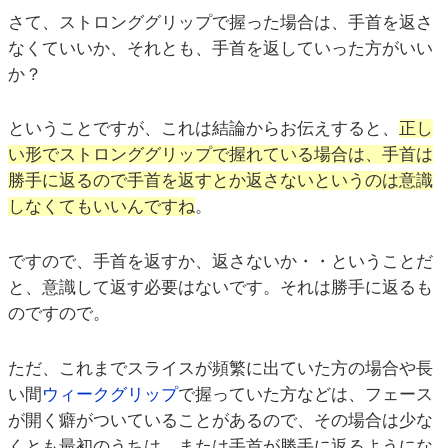
さて、ストロンググリップで握った場合は、手首を返さ
なくていいか、それとも、手首を返していった方がいい
か？
ということですが、これは結論からお伝えすると、
正し
い形でストロンググリップで握れている場合は、手首は
勝手に返るので手首を返すとか返さないというのは意識
しなくてもいいんですね
。
ですので、手首を返すか、返さないか・・ということだ
と、意識して返す必要はないです。それは勝手に返るも
のですので。
ただ、これまでスライスが頻繁に出ていた方の場合や長
い間
ウィークグリップ
で握っていた方などは、フェース
が開く癖がついていることがあるので、その場合は少な
くとも最初のうちは、または手首が勝手に返るようにな