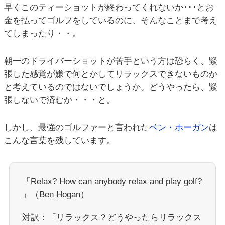
早くこのティーショットが終わってくれないか･･･とお
金を払ってゴルフをしているのに、そんなことまで考え
てしまったり・・。
朝一のドライバーショットが苦手という方は恐らく、緊
張した感覚が嫌で何とかしてリラックスできないものか
と考えているのではないでしょうか。どうやったら、緊
張しないで済むか・・・と。
しかし、最強のゴルファーと言われた
ベン・ホーガン
は
こんな言葉を残しています。
「Relax? How can anybody relax and play golf?
」（Ben Hogan）
対訳：「リラックス？どうやったらリラックス