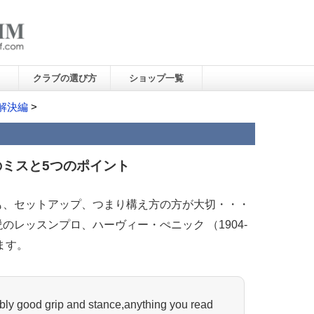
クラブの選び方
ショップ一覧
解決編
>
のミスと5つのポイント
も、セットアップ、つまり構え方の方が大切・・・
レッスンプロ、ハーヴィー・ぺニック （1904-
ます。
ly good grip and stance,anything you read