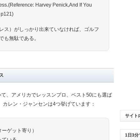
less.(Reference: Harvey Penick,And If You
 p121)
レス）がしっかり出来ていなければ、ゴルフ
でも無駄である。
ス
て、アメリカでレッスンプロ、ベスト50にも選ば
gazine）カレン・ジャンセンは4つ挙げています：
サイト
ターゲット寄り）
1日3
っている