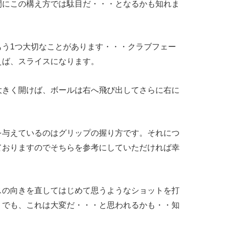
間にこの構え方では駄目だ・・・となるかも知れま
もう1つ大切なことがあります・・・クラブフェー
えば、スライスになります。
大きく開けば、ボールは右へ飛び出してさらに右に
を与えているのはグリップの握り方です。それにつ
ておりますのでそちらを参考にしていただければ幸
スの向きを直してはじめて思うようなショットを打
。でも、これは大変だ・・・と思われるかも・・知