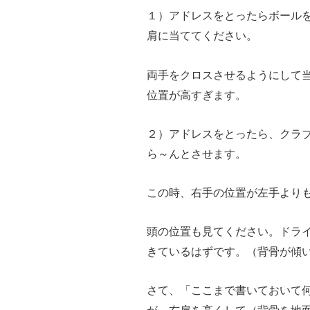
１）アドレスをとったらボール
肩に当ててください。
両手をクロスさせるようにして
位置が高すぎます。
２）アドレスをとったら、クラ
ら～んとさせます。
この時、右手の位置が左手より
頭の位置も見てください。ドラ
きているはずです。（背骨が傾
さて、「ここまで書いておいて