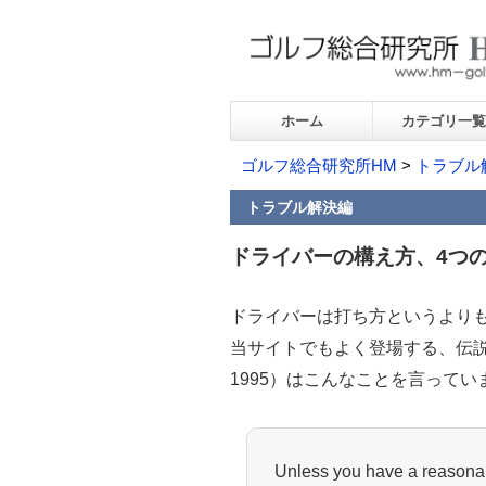
ホーム
カテゴリ一覧
ゴルフ総合研究所HM
>
トラブル
トラブル解決編
ドライバーの構え方、4つ
ドライバーは打ち方というより
当サイトでもよく登場する、伝説の
1995）はこんなことを言ってい
Unless you have a reasonab