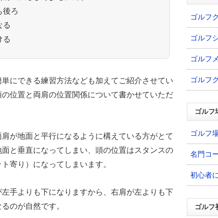
も後ろ
ゴルフ
なる
ゴルフ
ける
ゴルフ
ゴルフ
簡単にできる練習方法なども加えてご紹介させてい
頭の位置と両肩の位置関係について書かせていただ
ゴルフ
ゴルフ
両肩が地面と平行になるように構えている方がとて
地面と垂直になってしまい、頭の位置はスタンスの
名門コ
ット寄り）になってしまいます。
初心者
が左手よりも下になりますから、右肩が左よりも下
なるのが自然です。
ゴルフ