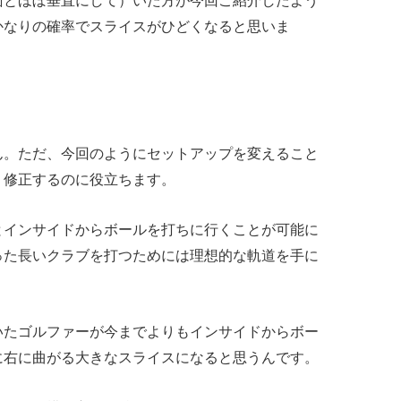
面とほぼ垂直にして）いた方が今回ご紹介したよう
かなりの確率でスライスがひどくなると思いま
ん。ただ、今回のようにセットアップを変えること
く修正するのに役立ちます。
とインサイドからボールを打ちに行くことが可能に
った長いクラブを打つためには理想的な軌道を手に
。
いたゴルファーが今までよりもインサイドからボー
に右に曲がる大きなスライスになると思うんです。