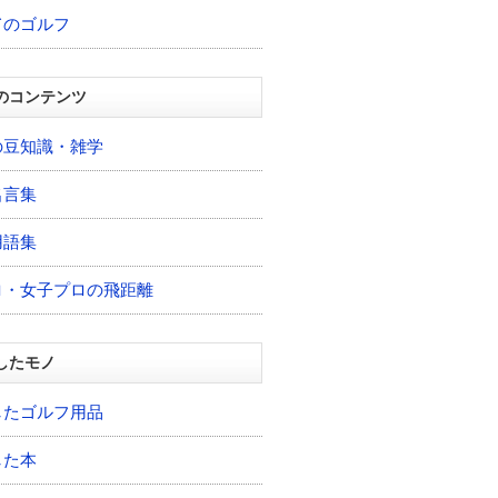
てのゴルフ
のコンテンツ
の豆知識・雑学
名言集
用語集
ロ・女子プロの飛距離
したモノ
したゴルフ用品
した本