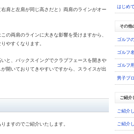
はじめ
（右肩と左肩が同じ高さだと）両肩のラインがオー
その他
はこの両肩のラインに大きな影響を受けますから、
ゴルフ
なりやすくなります。
ゴルフ
高いと、バックスイングでクラブフェースを開きや
ゴルフ
スが開いておりてきやすいですから、スライスが出
男子プ
ご紹介
ご紹介
ご紹介
ありますのでご紹介いたします。