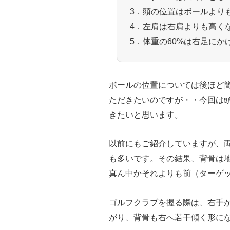
3．頭の位置はボールより
4．左肩は右肩よりも高く
5．体重の60%は右足にか
ボールの位置については後ほど
ただきたいのですが・・今回は
きたいと思います。
以前にもご紹介していますが、
も多いです。その結果、背骨は
真ん中かそれよりも前（ターゲ
ゴルフクラブを握る際は、右手
がり、背骨も右へ若干傾く形に