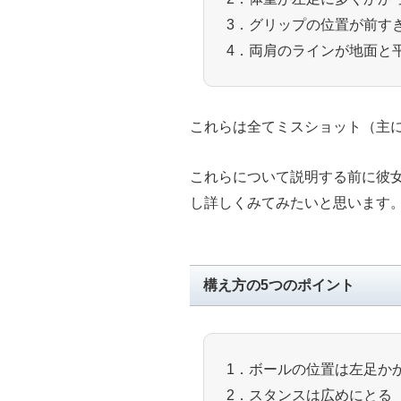
3．グリップの位置が前す
4．両肩のラインが地面と
これらは全てミスショット（主
これらについて説明する前に彼
し詳しくみてみたいと思います
構え方の5つのポイント
1．ボールの位置は左足か
2．スタンスは広めにとる