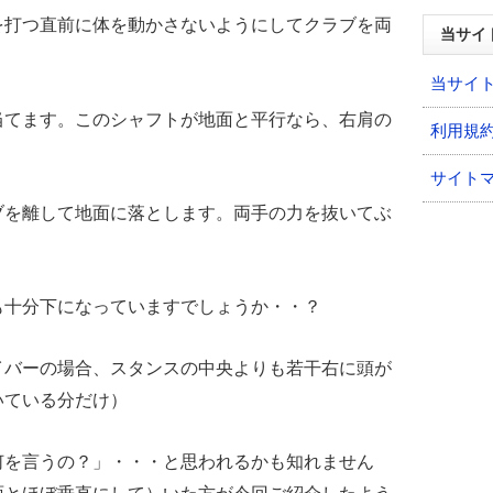
を打つ直前に体を動かさないようにしてクラブを両
当サイ
当サイ
当てます。このシャフトが地面と平行なら、右肩の
利用規
サイト
ブを離して地面に落とします。両手の力を抜いてぶ
も十分下になっていますでしょうか・・？
イバーの場合、スタンスの中央よりも若干右に頭が
いている分だけ）
何を言うの？」・・・と思われるかも知れません