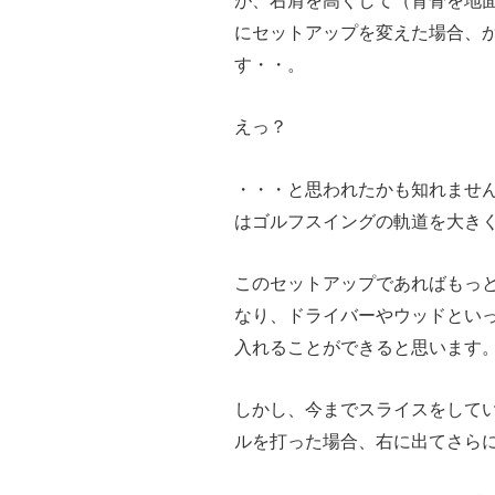
が、右肩を高くして（背骨を地
にセットアップを変えた場合、
す・・。
えっ？
・・・と思われたかも知れませ
はゴルフスイングの軌道を大き
このセットアップであればもっ
なり、ドライバーやウッドとい
入れることができると思います
しかし、今までスライスをして
ルを打った場合、右に出てさら