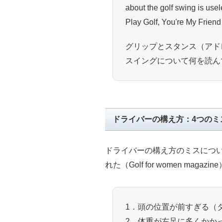
about the golf swing is use
Play Golf, You're My Friend
グリップとスタンス（アド
スイングについて何を読ん
ドライバーの構え方：4つのミ
ドライバーの構え方のミスについ
れた（Golf for women ma
1．頭の位置が前すぎる（
2．体重が左足に多くかか