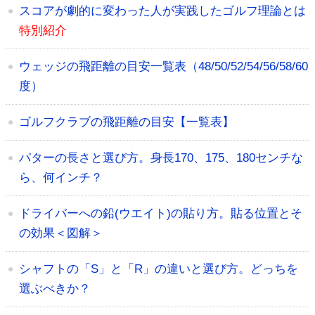
スコアが劇的に変わった人が実践したゴルフ理論とは
特別紹介
ウェッジの飛距離の目安一覧表（48/50/52/54/56/58/60
度）
ゴルフクラブの飛距離の目安【一覧表】
パターの長さと選び方。身長170、175、180センチな
ら、何インチ？
ドライバーへの鉛(ウエイト)の貼り方。貼る位置とそ
の効果＜図解＞
シャフトの「S」と「R」の違いと選び方。どっちを
選ぶべきか？