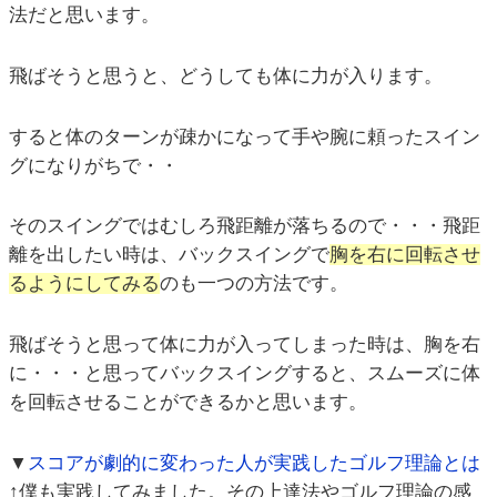
法だと思います。
飛ばそうと思うと、どうしても体に力が入ります。
すると体のターンが疎かになって手や腕に頼ったスイン
グになりがちで・・
そのスイングではむしろ飛距離が落ちるので・・・飛距
離を出したい時は、バックスイングで
胸を右に回転させ
るようにしてみる
のも一つの方法です。
飛ばそうと思って体に力が入ってしまった時は、胸を右
に・・・と思ってバックスイングすると、スムーズに体
を回転させることができるかと思います。
▼
スコアが劇的に変わった人が実践したゴルフ理論とは
↑僕も実践してみました。その上達法やゴルフ理論の感