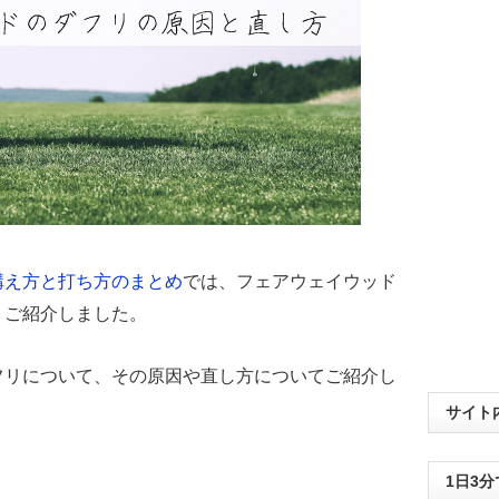
構え方と打ち方のまとめ
では、フェアウェイウッド
くご紹介しました。
フリについて、その原因や直し方についてご紹介し
サイト
1日3