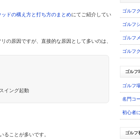
ゴルフ
ウッドの構え方と打ち方のまとめ
にてご紹介してい
ゴルフ
ゴルフ
フリの原因ですが、直接的な原因として多いのは、
ゴルフ
ゴルフ
ゴルフ
スイング起動
名門コ
初心者
ゴルフ
いることが多いです。