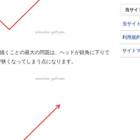
当サイ
当サイ
利用規
サイト
を描くことの最大の問題は、ヘッドが鋭角に下りて
が狭くなってしまう点になります。