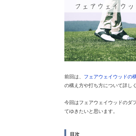
前回は、
フェアウェイウッドの
の構え方や打ち方について詳し
今回はフェアウェイウッドのダ
てゆきたいと思います。
目次