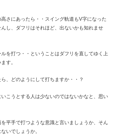
の高さにあったら・・スイング軌道もV字になった
せんし、ダフリはそれほど、出ないかも知れませ
ールを打つ・・ということはダフリを直してゆく上
います。
たら、どのようにして打ちますか・・？
にいこうとする人は少ないのではないかなと、思い
面を平手で打つような意識と言いましょうか、そん
はないでしょうか。