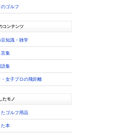
てのゴルフ
のコンテンツ
の豆知識・雑学
名言集
用語集
ロ・女子プロの飛距離
したモノ
したゴルフ用品
した本