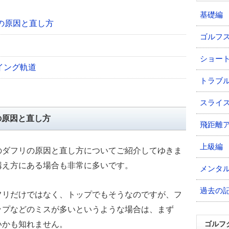
基礎編
の原因と直し方
ゴルフ
ショー
イング軌道
トラブ
スライ
の原因と直し方
飛距離
上級編
のダフリの原因と直し方についてご紹介してゆきま
構え方にある場合も非常に多いです。
メンタ
過去の
フリだけではなく、トップでもそうなのですが、フ
ップなどのミスが多いというような場合は、まず
いかも知れません。
ゴルフ