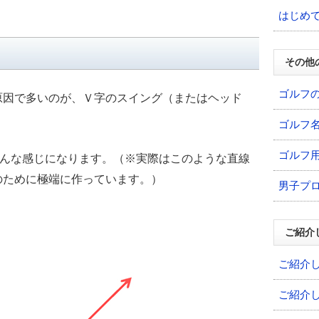
はじめ
その他
ゴルフ
原因で多いのが、Ｖ字のスイング（またはヘッド
ゴルフ
ゴルフ
こんな感じになります。（※実際はこのような直線
のために極端に作っています。）
男子プ
ご紹介
ご紹介
ご紹介