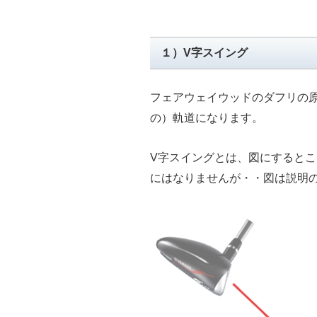
１）V字スイング
フェアウェイウッドのダフリの
の）軌道になります。
V字スイングとは、図にすると
にはなりませんが・・図は説明