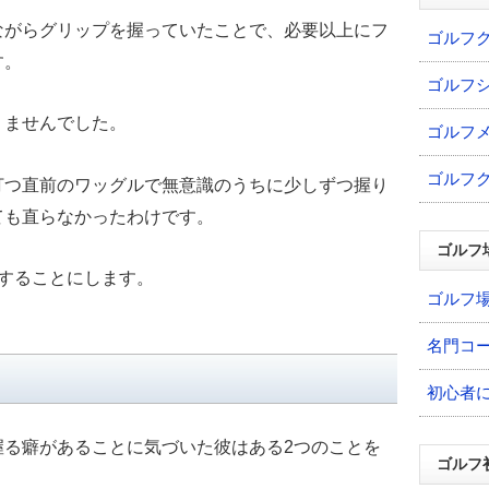
ながらグリップを握っていたことで、必要以上にフ
ゴルフ
す。
ゴルフ
りませんでした。
ゴルフ
ゴルフ
打つ直前のワッグルで無意識のうちに少しずつ握り
ても直らなかったわけです。
ゴルフ
することにします。
ゴルフ
名門コ
初心者
握る癖があることに気づいた彼はある2つのことを
ゴルフ