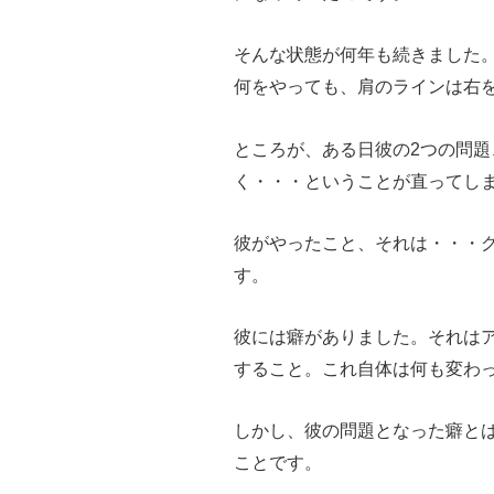
そんな状態が何年も続きました
何をやっても、肩のラインは右
ところが、ある日彼の2つの問
く・・・ということが直ってし
彼がやったこと、それは・・・
す。
彼には癖がありました。それは
すること。これ自体は何も変わ
しかし、彼の問題となった癖と
ことです。