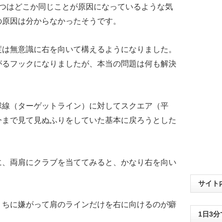
2つはどこか同じことが原因になっているような気
の原因は分からなかったそうです。
度は無意識に右を向いて構えるようになりました。
がるフックになりましたが、本当の問題は何も解決
球線（ターゲットライン）に対してスクエア（平
今まで見て見ぬふりをしていた基本に戻ろうとした
に、両肩にクラブを当ててみると、かなり右を向い
サイト
うちに嫌がって肩のラインだけを右に向けるのが癖
1日3