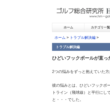
ホーム
カテゴリ一覧
ホーム
>
トラブル解決編
>
トラブル解決編
ひどいフックボールが直っ
2つの悩みをずっと抱えていた方
彼の悩みとは、ひどいフックボ
トライン（飛球線）と平行にし
と・・・でした。