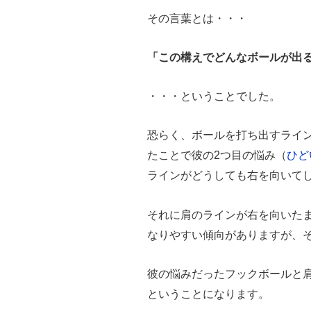
その言葉とは・・・
「この構えでどんなボールが出
・・・ということでした。
恐らく、ボールを打ち出すライ
たことで彼の2つ目の悩み（
ひど
ラインがどうしても右を向いて
それに肩のラインが右を向いた
なりやすい傾向がありますが、
彼の悩みだったフックボールと
ということになります。