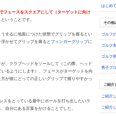
はじめ
でフェースをスクエアにして（ターゲットに向け
・ということです。
その他
ゴルフ
ようするに地面につけた状態でグリップを握るとい
を浮かせてグリップを握ると
フィンガーグリップ
に
ゴルフ
ゴルフ
すが、クラブヘッドをソールして（この際、ヘッド
男子プ
ているようにします）、フェースがターゲットを向
た方が彼にとっての正しいグリップで握りやすかっ
ご紹介
ご紹介
ドレスをとっている最中にボールを打ち出したいラ
ご紹介
ら、自分にある言葉をかけることでした。