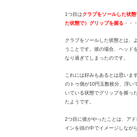
1つ目は
クラブをソールした状態
た状態で）グリップを握る
・・
クラブをソールした状態とは、
うことです。彼の場合、ヘッド
なり過ぎてしまったのです。
これには好みもあるとは思いま
のトゥ側が10円玉数枚分、浮い
いている状態でグリップを握っ
たようです。
2つ目に彼がやったことは、ア
インを頭の中でイメージしなが