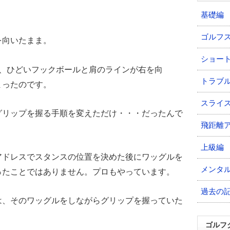
基礎編
。
ゴルフ
を向いたまま。
ショー
題、ひどいフックボールと肩のラインが右を向
トラブ
まったのです。
スライ
グリップを握る手順を変えただけ・・・だったんで
飛距離
上級編
アドレスでスタンスの位置を決めた後にワッグルを
メンタ
ったことではありません。プロもやっています。
過去の
は、そのワッグルをしながらグリップを握っていた
ゴルフ