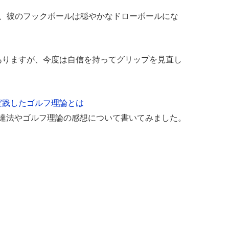
は、彼のフックボールは穏やかなドローボールにな
ありますが、今度は自信を持ってグリップを見直し
。
実践したゴルフ理論とは
上達法やゴルフ理論の感想について書いてみました。
。