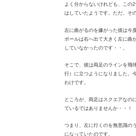
よく分からないけれども、この
はしていたようです。ただ、そ
左に曲がるのを嫌がった彼は今
ボールは右へ出て大きく左に曲
していなかったのです・・。
そこで、彼は両足のラインを飛
行）に立つようになりました。
わけです。
ところが、両足はスクエアなの
ているではありませんか・・！
つまり、左に行くのを無意識の
になっていたのです。