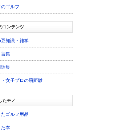
てのゴルフ
のコンテンツ
の豆知識・雑学
名言集
用語集
ロ・女子プロの飛距離
したモノ
したゴルフ用品
した本